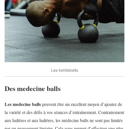
Les kettlebells
Des medecine balls
Les medecine balls
peuvent être un excellent moyen d’ajouter de
la variété et des défis à vos séances d’entraînement. Contrairement
aux haltères et aux haltères, les médecine balls ne sont pas limités
par un mouvement linéaire. Cela vous permet d’effectuer une plus