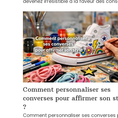
devenez irrésistible à la faveur des cons
Comment personnaliser ses
converses pour affirmer son s
?
Comment personnaliser ses converses 