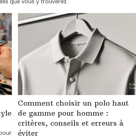
eils que vous y trouverez.
Comment choisir un polo haut
tyle
de gamme pour homme :
critères, conseils et erreurs à
éviter
pour