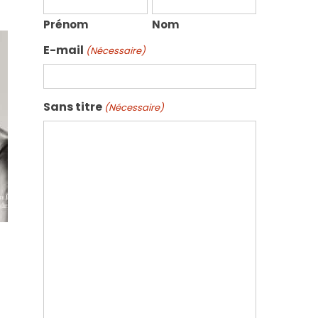
Prénom
Nom
E-mail
(Nécessaire)
Sans titre
(Nécessaire)