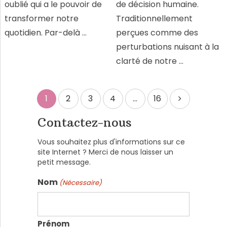
oublié qui a le pouvoir de
de décision humaine.
transformer notre
Traditionnellement
quotidien. Par-delà …
perçues comme des
perturbations nuisant à la
clarté de notre …
Pagination
1
2
3
4
…
16
des
Contactez-nous
publications
Vous souhaitez plus d'informations sur ce
site Internet ? Merci de nous laisser un
petit message.
Nom
(Nécessaire)
Prénom