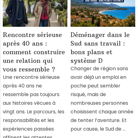
Rencontre sérieuse
Déménager dans le
après 40 ans :
Sud sans travail :
comment construire
bons plans et
une relation qui
système D
Changer de région sans
vous ressemble ?
Une rencontre sérieuse
avoir déjà un emploi en
après 40 ans ne
poche peut sembler
ressemble pas toujours
risqué, mais de
aux histoires vécues à
nombreuses personnes
vingt ans. Le parcours, les
choisissent chaque année
responsabilités et les
de tenter l’aventure. Et
expériences passées
pour cause, le Sud de …
affinent les attentes.