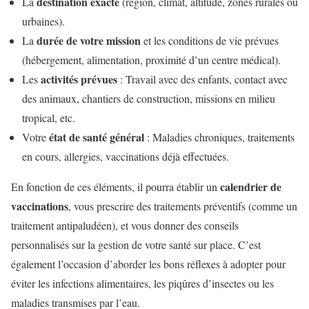
destination exacte
La
(région, climat, altitude, zones rurales ou
urbaines).
durée de votre mission
La
et les conditions de vie prévues
(hébergement, alimentation, proximité d’un centre médical).
activités prévues
Les
: Travail avec des enfants, contact avec
des animaux, chantiers de construction, missions en milieu
tropical, etc.
état de santé général
Votre
: Maladies chroniques, traitements
en cours, allergies, vaccinations déjà effectuées.
calendrier de
En fonction de ces éléments, il pourra établir un
vaccinations
, vous prescrire des traitements préventifs (comme un
traitement antipaludéen), et vous donner des conseils
personnalisés sur la gestion de votre santé sur place. C’est
également l’occasion d’aborder les bons réflexes à adopter pour
éviter les infections alimentaires, les piqûres d’insectes ou les
maladies transmises par l’eau.