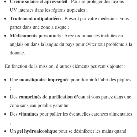
Crème solaire
après-soleil
et
: Pour se protéger des rayons
UV intenses dans les régions tropicales ;
Traitement antipaludéen
: Prescrit par votre médecin si vous
partez dans une zone à risque ;
Médicaments personnels
: Avec ordonnances traduites en
anglais ou dans la langue du pays pour éviter tout problème à la
douane.
En fonction de la mission, d’autres éléments peuvent s’ajouter :
moustiquaire imprégnée
Une
pour dormir à l’abri des piqûres
;
comprimés de purification d’eau
Des
si vous partez dans une
zone sans eau potable garantie ;
vitamines
Des
pour pallier les éventuelles carences alimentaires
;
gel hydroalcoolique
Un
pour se désinfecter les mains quand