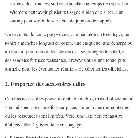
soirées plus fraîches, sorties officielles ou temps de repos. Un
vêtement peut avoir plusieurs usages si bien choisi (ex. : un
sarong peut servir de serviette, de jupe ou de nappe).
Un exemple de tenue polyvalente : un pantalon en toile léger, un
t-shirt à manches longues en coton, une casquette, une écharpe ou
un foulard pour couvrir les cheveux ou se protéger du soleil, et
des sandales fermées résistantes. Prévoyez aussi une tenue plus
formelle pour les éventuelles réunions ou cérémonies officielles.
2. Emporter des accessoires utiles
Certains accessoires peuvent sembler anodins, mais ils deviennent
vite indispensables une fois sur place, surtout dans des contextes
où les ressources sont limitées. Voici une liste non exhaustive
d’objets utiles à glisser dans vos bagages :
Lampe frontale ou torche
: Pour les coupures de courant