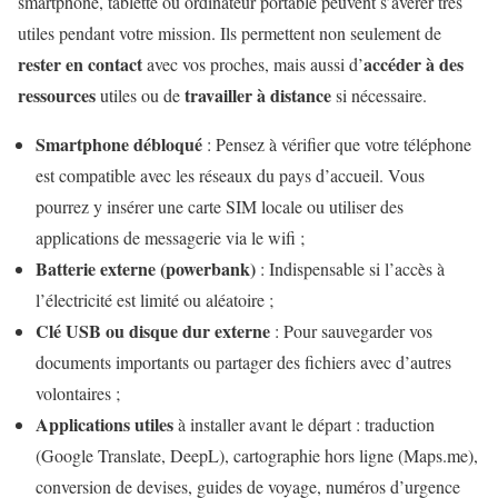
smartphone, tablette ou ordinateur portable peuvent s’avérer très
utiles pendant votre mission. Ils permettent non seulement de
rester en contact
accéder à des
avec vos proches, mais aussi d’
ressources
travailler à distance
utiles ou de
si nécessaire.
Smartphone débloqué
: Pensez à vérifier que votre téléphone
est compatible avec les réseaux du pays d’accueil. Vous
pourrez y insérer une carte SIM locale ou utiliser des
applications de messagerie via le wifi ;
Batterie externe (powerbank)
: Indispensable si l’accès à
l’électricité est limité ou aléatoire ;
Clé USB ou disque dur externe
: Pour sauvegarder vos
documents importants ou partager des fichiers avec d’autres
volontaires ;
Applications utiles
à installer avant le départ : traduction
(Google Translate, DeepL), cartographie hors ligne (Maps.me),
conversion de devises, guides de voyage, numéros d’urgence