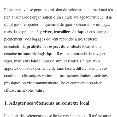
Préparer sa valise pour une mission de volontariat international n’a
rien à voir avec l’organisation d’un simple voyage touristique. Il ne
s’agit pas d’emporter uniquement de quoi « découvrir » un pays,
vivre, travailler, s’adapter
mais de se préparer à y
et s’engager
pleinement. Vos bagages doivent répondre à trois critères
praticité
respect du contexte local
essentiels : la
, le
et une
autonomie logistique
certaine
. Il est recommandé de voyager
léger, mais sans faire l’impasse sur l’essentiel. Ce que vous
apportez doit vous permettre de faire face à différents imprévus :
conditions climatiques variées, infrastructures limitées, activités
physiques ou vie communautaire. Voici comment organiser
efficacement votre valise.
1. Adapter ses vêtements au contexte local
Le choix des vêtements ne se limite pas à la météo. Il reflète aussi