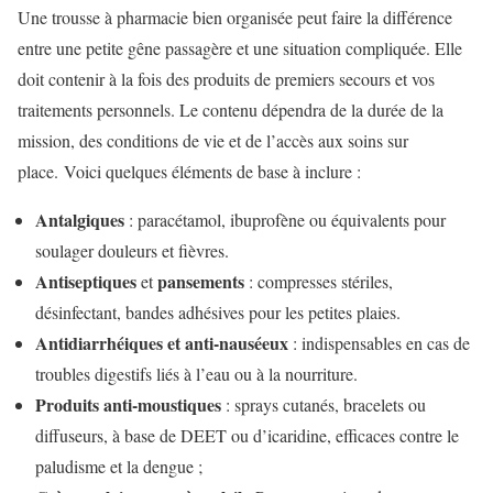
Une trousse à pharmacie bien organisée peut faire la différence
entre une petite gêne passagère et une situation compliquée. Elle
doit contenir à la fois des produits de premiers secours et vos
traitements personnels. Le contenu dépendra de la durée de la
mission, des conditions de vie et de l’accès aux soins sur
place. Voici quelques éléments de base à inclure :
Antalgiques
: paracétamol, ibuprofène ou équivalents pour
soulager douleurs et fièvres.
Antiseptiques
pansements
et
: compresses stériles,
désinfectant, bandes adhésives pour les petites plaies.
Antidiarrhéiques et anti-nauséeux
: indispensables en cas de
troubles digestifs liés à l’eau ou à la nourriture.
Produits anti-moustiques
: sprays cutanés, bracelets ou
diffuseurs, à base de DEET ou d’icaridine, efficaces contre le
paludisme et la dengue ;