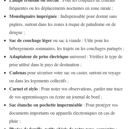
fréquentes ou les déplacements nocturnes en zone rurale ;
Moustiquaire imprégnée
: Indispensable pour dormir sans
piqûres, surtout dans les zones à risque de paludisme ou de
dengue ;
Sac de couchage léger
ou sac à viande : Utile pour les
hébergements sommaires, les trajets ou les couchages partagés ;
Adaptateur de prise électrique
universel : Vérifiez le type de
prise utilisé dans le pays de destination ;
Cadenas
pour sécuriser votre sac ou casier, surtout en voyage
ou dans les logements collectifs ;
Carnet et stylo
: Pour noter vos observations, garder une trace
de vos apprentissages ou écrire un journal de bord ;
Sac étanche ou pochette imperméable
: Pour protéger vos
documents importants ou appareils électroniques en cas de
pluie ;
Photos de famille, petits objets de votre pays, souvenirs
: