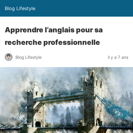
Blog Lifestyle
Apprendre l’anglais pour sa
recherche professionnelle
Blog Lifestyle
il y a 7 ans