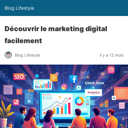
Blog Lifestyle
Découvrir le marketing digital
facilement
Blog Lifestyle
il y a 12 mois