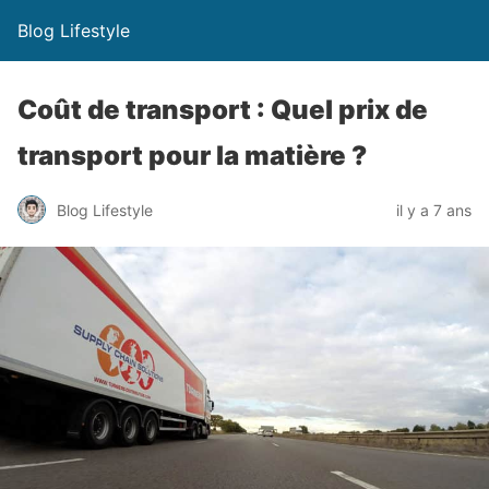
Blog Lifestyle
Coût de transport : Quel prix de
transport pour la matière ?
Blog Lifestyle
il y a 7 ans