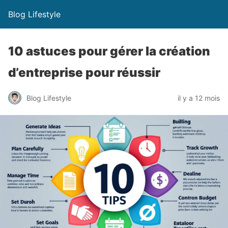
Blog Lifestyle
10 astuces pour gérer la création
d’entreprise pour réussir
Blog Lifestyle
il y a 12 mois