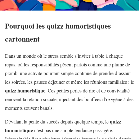
Pourquoi les
quizz humoristiques
cartonnent
Dans un monde où le stress semble s’inviter à table à chaque
repas, où les responsabilités pèsent parfois comme une plume de
plomb, une activité pourtant simple continue de prendre d’assaut
les soirées, les pauses déjeuner et même les réunions familiales : le
quizz humoristique
. Ces petites perles de rire et de convivialité
rénovent la relation sociale, injectant des bouffées d’oxygène à des
moments souvent banals.
quizz
Dévalant la pente du succès depuis quelque temps, le
humoristique
n’est pas une simple tendance passagère.
Inimaginable il y a plusieurs décennies lorsque la rigolade devait