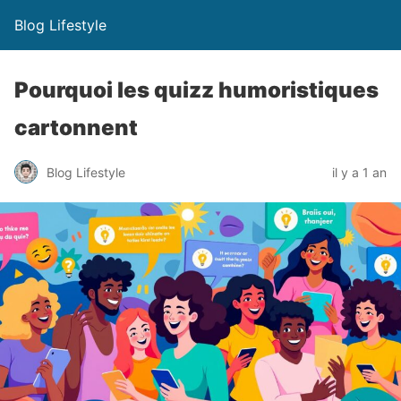
Blog Lifestyle
Pourquoi les quizz humoristiques
cartonnent
Blog Lifestyle
il y a 1 an