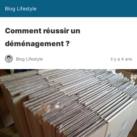
Blog Lifestyle
Comment réussir un
déménagement ?
Blog Lifestyle
il y a 4 ans