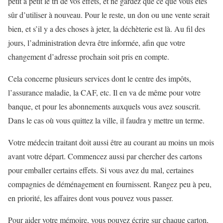
petit à petit le tri de vos effets, et ne gardez que ce que vous êtes
sûr d’utiliser à nouveau. Pour le reste, un don ou une vente serait
bien, et s’il y a des choses à jeter, la déchèterie est là. Au fil des
jours, l’administration devra être informée, afin que votre
changement d’adresse prochain soit pris en compte.
Cela concerne plusieurs services dont le centre des impôts,
l’assurance maladie, la CAF, etc. Il en va de même pour votre
banque, et pour les abonnements auxquels vous avez souscrit.
Dans le cas où vous quittez la ville, il faudra y mettre un terme.
Votre médecin traitant doit aussi être au courant au moins un mois
avant votre départ. Commencez aussi par chercher des cartons
pour emballer certains effets. Si vous avez du mal, certaines
compagnies de déménagement en fournissent. Rangez peu à peu,
en priorité, les affaires dont vous pouvez vous passer.
Pour aider votre mémoire, vous pouvez écrire sur chaque carton,