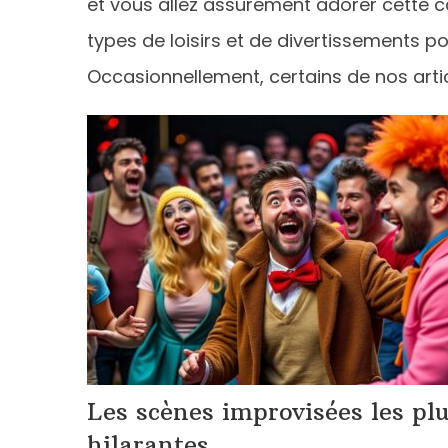
et vous allez assurément adorer cette 
types de loisirs et de divertissements p
Occasionnellement, certains de nos artic
Les scènes improvisées les pl
hilarantes