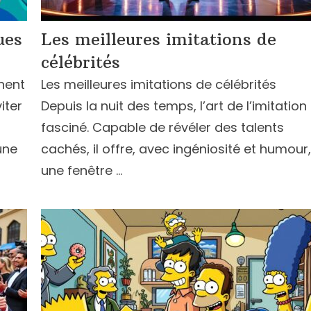
ues
Les meilleures imitations de
célébrités
nent
Les meilleures imitations de célébrités
iter
Depuis la nuit des temps, l’art de l’imitation
fasciné. Capable de révéler des talents
une
cachés, il offre, avec ingéniosité et humour,
une fenêtre …