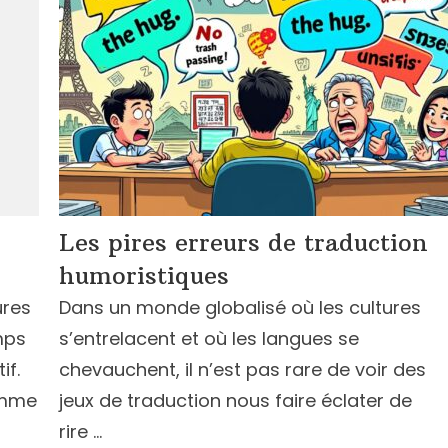
Les pires erreurs de traduction
humoristiques
ures
Dans un monde globalisé où les cultures
mps
s’entrelacent et où les langues se
if.
chevauchent, il n’est pas rare de voir des
omme
jeux de traduction nous faire éclater de
rire …