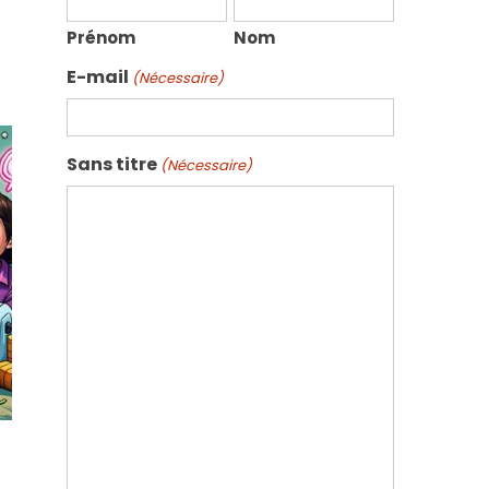
Prénom
Nom
E-mail
(Nécessaire)
Sans titre
(Nécessaire)