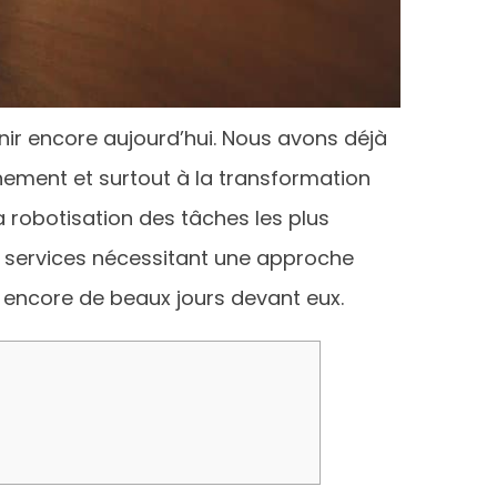
nir encore aujourd’hui. Nous avons déjà
nement et surtout à la transformation
 la robotisation des tâches les plus
de services nécessitant une approche
t encore de beaux jours devant eux.