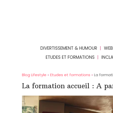
DIVERTISSEMENT & HUMOUR
WEB
ETUDES ET FORMATIONS
INCL
Blog Lifestyle
»
Etudes et formations
»
La formati
La formation accueil : A par