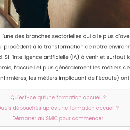
’une des branches sectorielles qui a le plus d’ave
i procèdent à la transformation de notre environ
i l’Intelligence artificielle (IA) à venir et surtout
omie, l’accueil et plus généralement les métiers 
infirmières, les métiers impliquant de l’écoute) on
Qu’est-ce qu’une formation accueil ?
uels débouchés après une formation accueil ?
Démarrer au SMIC pour commencer