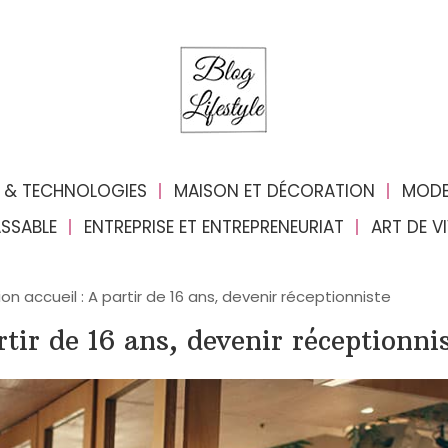
 & TECHNOLOGIES
MAISON ET DÉCORATION
MODE
ASSABLE
ENTREPRISE ET ENTREPRENEURIAT
ART DE V
on accueil : A partir de 16 ans, devenir réceptionniste
tir de 16 ans, devenir réceptionni