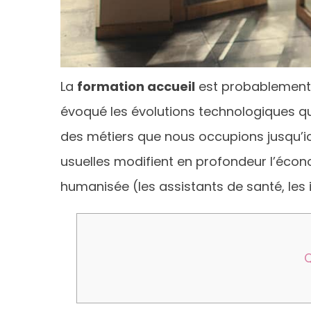
La
formation accueil
est probablement l
évoqué les évolutions technologiques qu
des métiers que nous occupions jusqu’ici. S
usuelles modifient en profondeur l’écon
humanisée (les assistants de santé, les 
Q