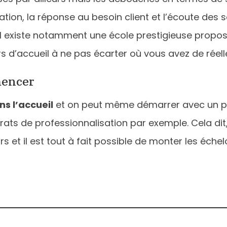
ration, la réponse au besoin client et l’écoute des
il existe notamment une école prestigieuse proposa
rs d’accueil à ne pas écarter où vous avez de réell
encer
s l’accueil
et on peut même démarrer avec un peu
ats de professionnalisation par exemple. Cela dit,
s et il est tout à fait possible de monter les éch