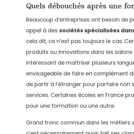
Quels débouchés après une for
Beaucoup d’entreprises ont besoin de prof
appel à des
sociétés spécialisées dan
cela dit, ce n’est pas toujours le cas. C
produits ou innovations dans les salons 
intéressant de maîtriser plusieurs langues
envisageable de faire en complément 
de partir à l’étranger pour parfaire non 
services. Certaines écoles en France pro
pour une formation ou une autre.
Grand tronc commun dans les métiers de
c’est nécessairement avoir fait ses clas