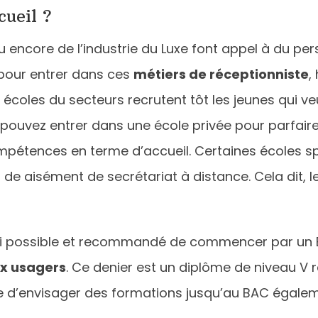
cueil ?
ou encore de l’industrie du Luxe font appel à du per
 pour entrer dans ces
métiers de réceptionniste
,
écoles du secteurs recrutent tôt les jeunes qui ve
 pouvez entrer dans une école privée pour parfaire
pétences en terme d’accueil. Certaines écoles sp
de aisément de secrétariat à distance. Cela dit, l
aussi possible et recommandé de commencer par un 
aux usagers
. Ce denier est un diplôme de niveau V 
 d’envisager des formations jusqu’au BAC égalem