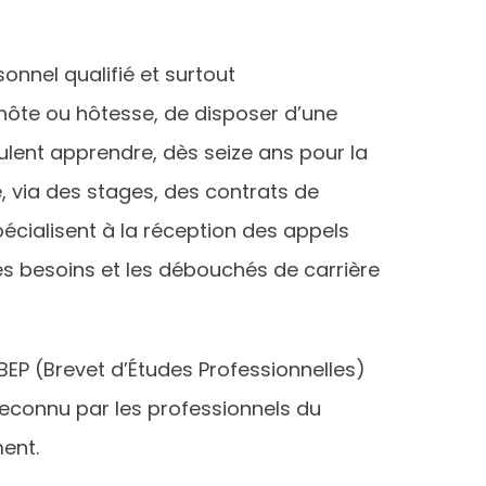
sonnel qualifié et surtout
 hôte ou hôtesse, de disposer d’une
ulent apprendre, dès seize ans pour la
, via des stages, des contrats de
écialisent à la réception des appels
es besoins et les débouchés de carrière
BEP (Brevet d’Études Professionnelles)
reconnu par les professionnels du
ent.