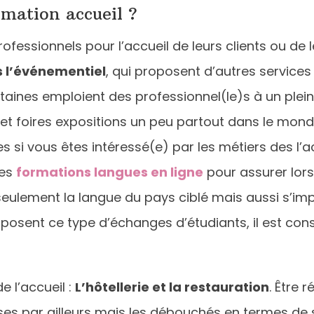
mation accueil ?
essionnels pour l’accueil de leurs clients ou de le
s l’événementiel
, qui proposent d’autres servic
ertaines emploient des professionnel(le)s à un ple
et foires expositions un peu partout dans le monde.
 si vous êtes intéressé(e) par les métiers des l’acc
des
formations langues en ligne
pour assurer lors 
seulement la langue du pays ciblé mais aussi s’impr
posent ce type d’échanges d’étudiants, il est cons
 l’accueil :
L’hôtellerie et la restauration
. Être 
ses par ailleurs mais les débouchés en termes de s