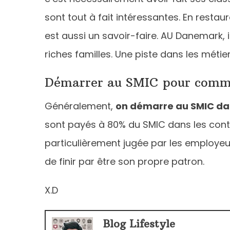
sont tout à fait intéressantes. En restau
est aussi un savoir-faire. AU Danemark, 
riches familles. Une piste dans les métie
Démarrer au SMIC pour comm
Généralement,
on démarre au SMIC dan
sont payés à 80% du SMIC dans les contr
particulièrement jugée par les employeur
de finir par être son propre patron.
X.D
Blog Lifestyle