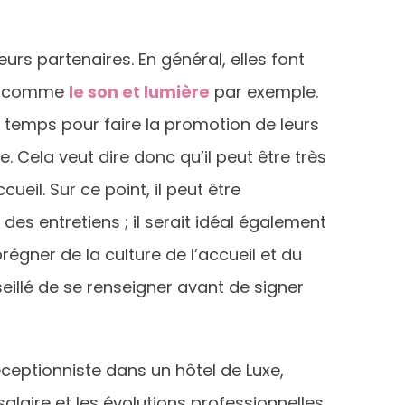
urs partenaires. En général, elles font
es comme
le son et lumière
par exemple.
in temps pour faire la promotion de leurs
 Cela veut dire donc qu’il peut être très
ueil. Sur ce point, il peut être
des entretiens ; il serait idéal également
égner de la culture de l’accueil et du
eillé de se renseigner avant de signer
réceptionniste dans un hôtel de Luxe,
alaire et les évolutions professionnelles