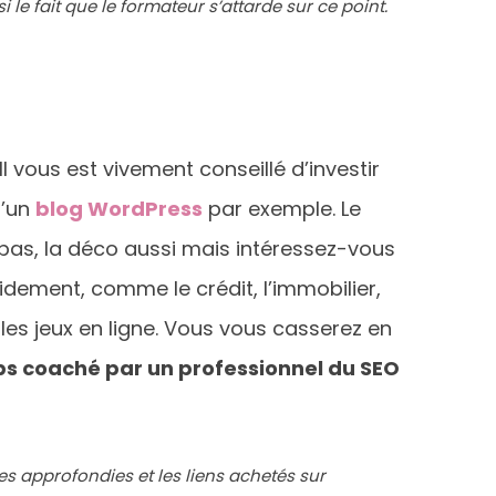
le fait que le formateur s’attarde sur ce point.
l vous est vivement conseillé d’investir
d’un
blog WordPress
par exemple. Le
i pas, la déco aussi mais intéressez-vous
idement, comme le crédit, l’immobilier,
les jeux en ligne. Vous vous casserez en
ps coaché par un professionnel du SEO
s approfondies et les liens achetés sur