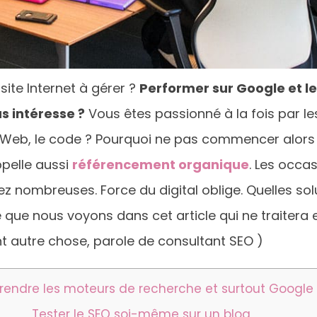
ite Internet à gérer ?
Performer sur Google et l
s intéresse ?
Vous êtes passionné à la fois par l
Web, le code ? Pourquoi ne pas commencer alors
ppelle aussi
référencement organique
. Les occa
z nombreuses. Force du digital oblige. Quelles sol
 que nous voyons dans cet article qui ne traitera
 autre chose, parole de consultant SEO
)
endre les moteurs de recherche et surtout Google 
Tester le SEO soi-même sur un blog