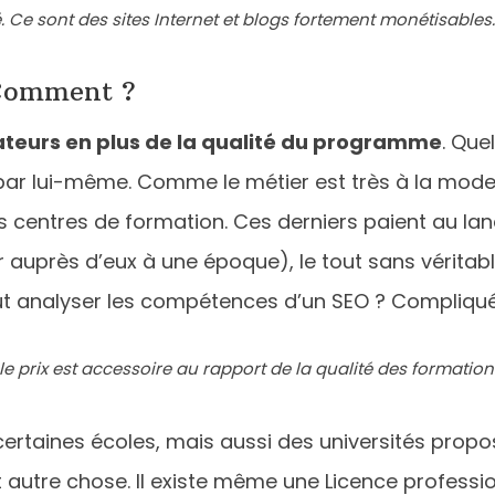
 Ce sont des sites Internet et blogs fortement monétisables.
 Comment ?
teurs en plus de la qualité du programme
. Que
ar lui-même. Comme le métier est très à la mod
centres de formation. Ces derniers paient au lanc
ur auprès d’eux à une époque), le tout sans vérita
eut analyser les compétences d’un SEO ? Compliqué
e prix est accessoire au rapport de la qualité des formation
certaines écoles, mais aussi des universités prop
autre chose. Il existe même une Licence professionn