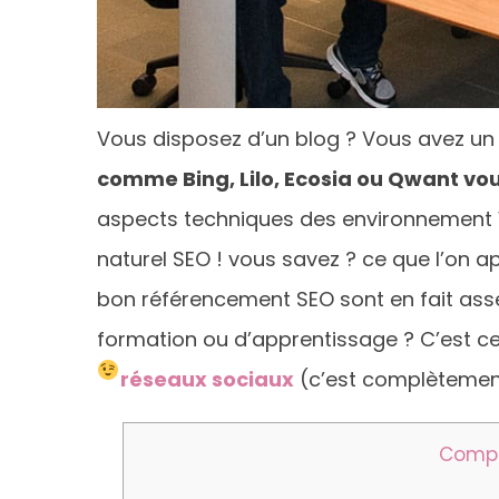
Vous disposez d’un blog ? Vous avez un s
comme Bing, Lilo, Ecosia ou Qwant vou
aspects techniques des environnement 
naturel SEO ! vous savez ? ce que l’on a
bon référencement SEO sont en fait asse
formation ou d’apprentissage ? C’est ce
réseaux sociaux
(c’est complètement
Compr