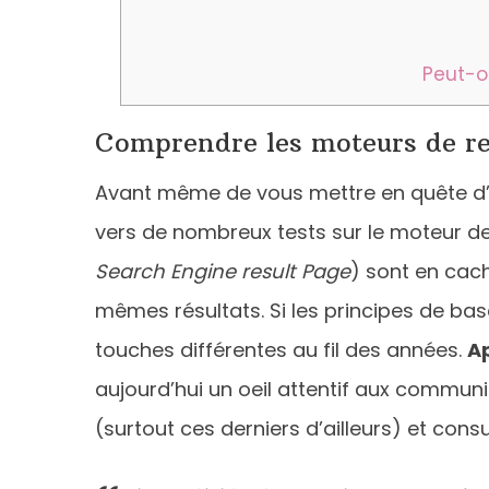
Peut-o
Comprendre les moteurs de rec
Avant même de vous mettre en quête d’u
vers de nombreux tests sur le moteur de
Search Engine result Page
) sont en cach
mêmes résultats. Si les principes de ba
touches différentes au fil des années.
A
aujourd’hui un oeil attentif aux communic
(surtout ces derniers d’ailleurs) et consu