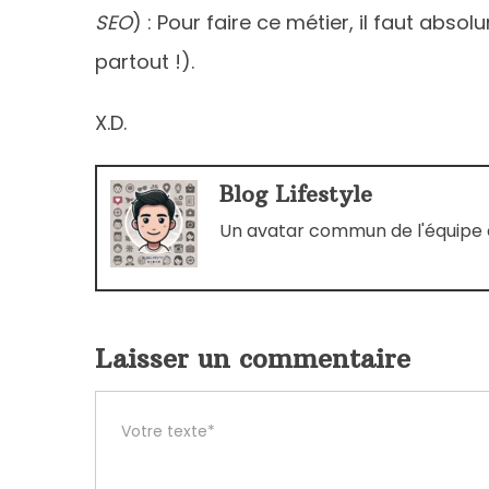
SEO
) : Pour faire ce métier, il faut ab
partout !).
X.D.
Blog Lifestyle
Un avatar commun de l'équipe d
Laisser un commentaire