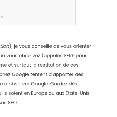
 ?
tion
), je vous conseille de vous orienter
 que vous observez (appelés SERP pour
me et surtout la restitution de ces
e chez Google tentent d’apporter des
e à observer Google. Gardez dès
u’ils soient en Europe ou aux États-Unis
sés SEO.