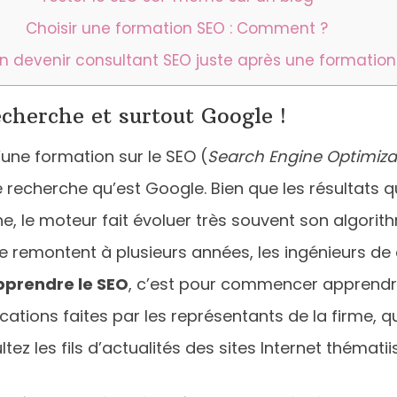
Choisir une formation SEO : Comment ?
n devenir consultant SEO juste après une formation
herche et surtout Google !
ne formation sur le SEO (
Search Engine Optimiza
 recherche qu’est Google. Bien que les résultats
e, le moteur fait évoluer très souvent son algorith
se remontent à plusieurs années, les ingénieurs d
pprendre le SEO
, c’est pour commencer apprendr
ations faites par les représentants de la firme, q
ltez les fils d’actualités des sites Internet thématii