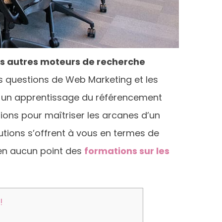
es autres moteurs de recherche
es questions de Web Marketing et les
 un apprentissage du référencement
sions pour maîtriser les arcanes d’un
utions s’offrent à vous en termes de
 en aucun point des
formations sur les
!