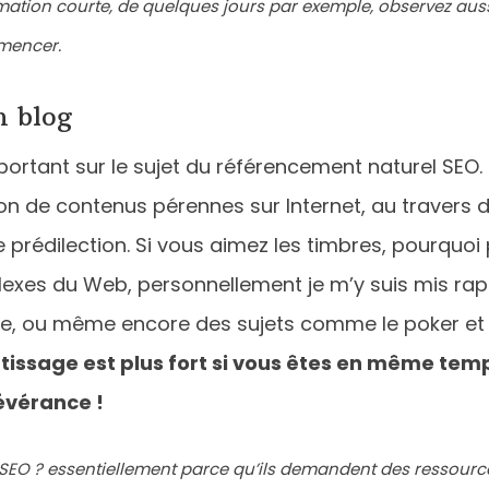
ation courte, de quelques jours par exemple, observez aussi 
mencer.
n blog
mportant sur le sujet du référencement naturel SEO. I
on de contenus pérennes sur Internet, au travers 
e prédilection. Si vous aimez les timbres, pourquo
lexes du Web, personnellement je m’y suis mis rap
rie, ou même encore des sujets comme le poker et 
tissage est plus fort si vous êtes en même tem
évérance !
SEO ? essentiellement parce qu’ils demandent des ressource