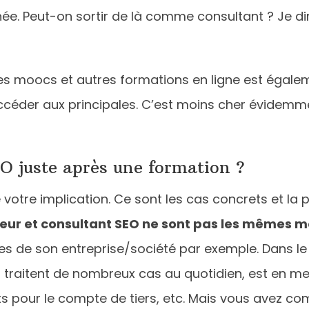
ée. Peut-on sortir de là comme consultant ? Je dir
es moocs et autres formations en ligne est égalem
céder aux principales. C’est moins cher évidemm
O juste après une formation ?
 votre implication. Ce sont les cas concrets et la 
eur et consultant SEO ne sont pas les mêmes m
es de son entreprise/société par exemple. Dans le
 traitent de nombreux cas au quotidien, est en me
our le compte de tiers, etc. Mais vous avez compri