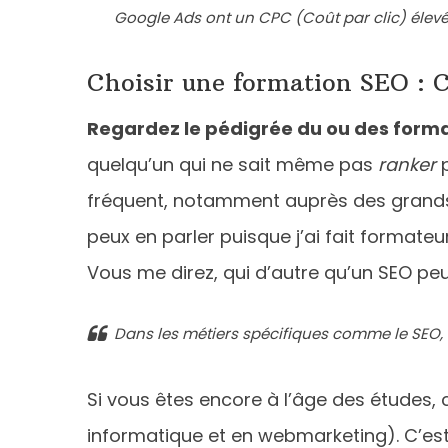
Google Ads ont un CPC (Coût par clic) élevé.
Choisir une formation SEO :
Regardez le pédigrée du ou des forma
quelqu’un qui ne sait même pas
ranker
p
fréquent, notamment auprès des grands 
peux en parler puisque j’ai fait formate
Vous me direz, qui d’autre qu’un SEO p
Dans les métiers spécifiques comme le SEO, l
Si vous êtes encore à l’âge des études, 
informatique et en webmarketing). C’est 