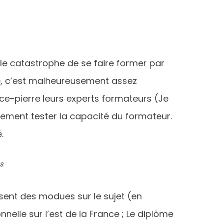
lle catastrophe de se faire former par
e, c’est malheureusement assez
e-pierre leurs experts formateurs (Je
blement tester la capacité du formateur.
.
s
osent des modues sur le sujet (en
elle sur l’est de la France ; Le diplôme