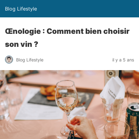
Blog Lifestyle
Œnologie : Comment bien choisir
son vin ?
Blog Lifestyle
il y a 5 ans