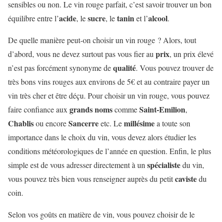
sensibles ou non. Le vin rouge parfait, c’est savoir trouver un bon
acide
sucre
tanin
alcool
équilibre entre l’
, le
, le
et l’
.
De quelle manière peut-on choisir un vin rouge ? Alors, tout
prix
d’abord, vous ne devez surtout pas vous fier au
, un prix élevé
qualité
n’est pas forcément synonyme de
. Vous pouvez trouver de
très bons vins rouges aux environs de 5€ et au contraire payer un
vin très cher et être déçu. Pour choisir un vin rouge, vous pouvez
grands noms
Saint-Emilion
faire confiance aux
comme
,
Chablis
Sancerre
millésime
ou encore
etc. Le
a toute son
importance dans le choix du vin, vous devez alors étudier les
conditions météorologiques de l’année en question. Enfin, le plus
spécialiste
simple est de vous adresser directement à un
du vin,
caviste
vous pouvez très bien vous renseigner auprès du petit
du
coin.
Selon vos goûts en matière de vin, vous pouvez choisir de le