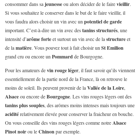
jeunesse
vieillir
consommer dans sa
ou alors décider de le faire
.
Si vous souhaitez le conserver dans le but de le faire vieillir, il
potentiel de garde
vous faudra alors choisir un vin avec un
tanins structurés
important. C’est-à-dire un vin avec des
, une
arôme forte
structure
intensité d’
et surtout un vin avec de la
et
matière
St Emilion
de la
. Vous pouvez tout à fait choisir un
Pommard
grand cru ou encore un
de Bourgogne.
vin rouge léger
Pour les amateurs de
, il faut savoir qu’ils viennent
essentiellement de la partie nord de la France, là on retrouve le
Vallée de la Loire
moins de soleil. Ils peuvent provenir de la
,
Alsace
Bourgogne
ou encore de
. Les vins rouges légers ont des
tanins plus souples
, des arômes moins intenses mais toujours une
acidité
relativement élevée pour conserver la fraicheur en bouche.
Alsace
On vous conseille des vins rouges légers comme notre
Pinot noir
Chinon
ou le
par exemple.