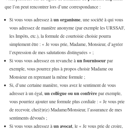
que l’on peut rencontrer lors d’une correspondance :
un organisme
Si vous vous adressez à
, une société à qui vous
vous adressez de manière anonyme (par exemple les URSSAF,
les Impôts, etc.), la formule de courtoisie choisie pourra
simplement être : « Je vous prie, Madame, Monsieur, d’agréer
l’expression de mes salutations distinguées » ;
un fournisseur
Si vous vous adressez en revanche à
par
exemple, vous pourrez plus à propos choisir Madame ou
Monsieur en reprenant la même formule ;
Si, d’une certaine manière, vous avez le sentiment de vous
un collègue ou un confrère
adresser à un égal,
par exemple,
vous pourriez ajouter une formule plus cordiale : « Je vous prie
de recevoir, che(è)r(e) Madame/Monsieur, l’assurance de mes
sentiments dévoués ;
un avocat
Si vous vous adressez à
, le « Je vous prie de croire,