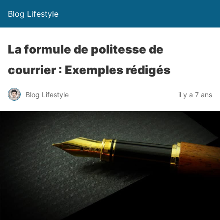
Blog Lifestyle
La formule de politesse de
courrier : Exemples rédigés
Blog Lifestyle
il y a 7 ans