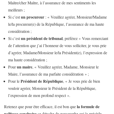
Maître/cher Maître, à l’assurance de mes sentiments les
meilleurs ;
un procureur
Si c’est
: « Veuillez agréer, Monsieur/Madame
le/la procureur(e) de la République, l’assurance de ma haute
considération ;
un président de tribunal
Si c’est
, préférez « Vous remerciant
de l’attention que j’ai l’honneur de vous solliciter, je vous prie
d’agréer, Madame/Monsieur le/la Président(e), l’expression de
ma haute considération ;
un maire
Pour
, « Veuillez agréer, Madame, Monsieur le
Maire, l’assurance de ma parfaite considération » ;
Président de République
Pour le
, « Je vous prie de bien
vouloir agréer, Monsieur le Président de la République,
l’expression de mon profond respect ».
la formule de
Retenez que pour être efficace, il est bon que
politesse conclusive
se détache du paragraphe qui la précède.