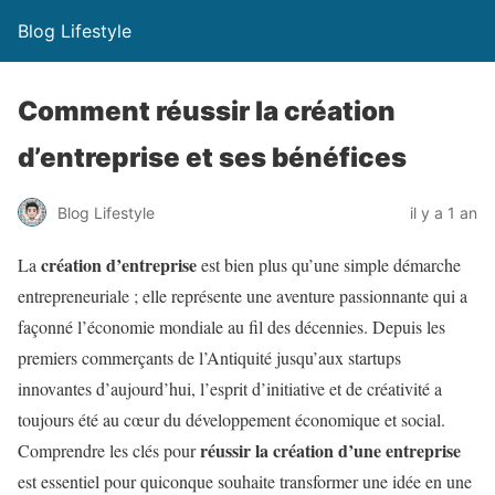
Blog Lifestyle
Comment réussir la création
d’entreprise et ses bénéfices
Blog Lifestyle
il y a 1 an
création d’entreprise
La
est bien plus qu’une simple démarche
entrepreneuriale ; elle représente une aventure passionnante qui a
façonné l’économie mondiale au fil des décennies. Depuis les
premiers commerçants de l’Antiquité jusqu’aux startups
innovantes d’aujourd’hui, l’esprit d’initiative et de créativité a
toujours été au cœur du développement économique et social.
réussir la création d’une entreprise
Comprendre les clés pour
est essentiel pour quiconque souhaite transformer une idée en une