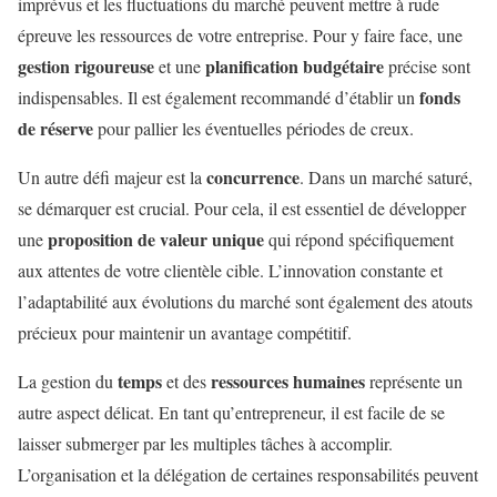
imprévus et les fluctuations du marché peuvent mettre à rude
épreuve les ressources de votre entreprise. Pour y faire face, une
gestion rigoureuse
planification budgétaire
et une
précise sont
fonds
indispensables. Il est également recommandé d’établir un
de réserve
pour pallier les éventuelles périodes de creux.
concurrence
Un autre défi majeur est la
. Dans un marché saturé,
se démarquer est crucial. Pour cela, il est essentiel de développer
proposition de valeur unique
une
qui répond spécifiquement
aux attentes de votre clientèle cible. L’innovation constante et
l’adaptabilité aux évolutions du marché sont également des atouts
précieux pour maintenir un avantage compétitif.
temps
ressources humaines
La gestion du
et des
représente un
autre aspect délicat. En tant qu’entrepreneur, il est facile de se
laisser submerger par les multiples tâches à accomplir.
L’organisation et la délégation de certaines responsabilités peuvent