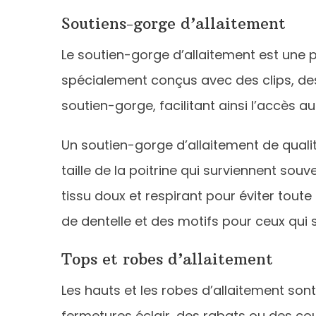
Soutiens-gorge d’allaitement
Le soutien-gorge d’allaitement est une 
spécialement conçus avec des clips, des
soutien-gorge, facilitant ainsi l’accès au
Un soutien-gorge d’allaitement de quali
taille de la poitrine qui surviennent sou
tissu doux et respirant pour éviter toute
de dentelle et des motifs pour ceux qui so
Tops et robes d’allaitement
Les hauts et les robes d’allaitement so
fermetures éclair, des rabats ou des co