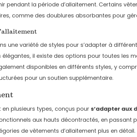
venir pendant la période d’allaitement. Certains v
res, comme des doublures absorbantes pour gérer l
’allaitement
ns une variété de styles pour s’adapter à différe
égantes, il existe des options pour toutes les mèr
galement disponibles en différents styles, y comp
ructurées pour un soutien supplémentaire.
ment
t en plusieurs types, conçus pour
s’adapter aux d
 fonctionnels aux hauts décontractés, en passant 
gories de vêtements d’allaitement plus en détail.