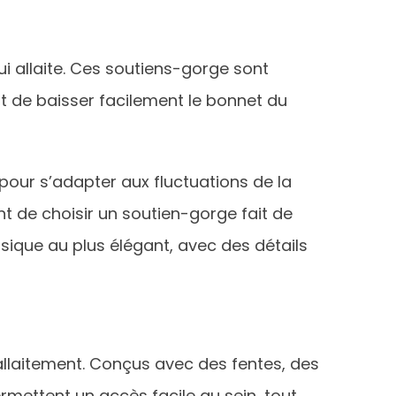
i allaite. Ces soutiens-gorge sont
t de baisser facilement le bonnet du
pour s’adapter aux fluctuations de la
ant de choisir un soutien-gorge fait de
basique au plus élégant, avec des détails
allaitement. Conçus avec des fentes, des
mettent un accès facile au sein, tout