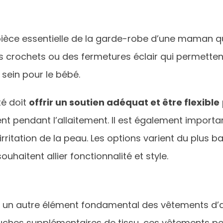
pièce essentielle de la garde-robe d’une maman qu
 crochets ou des fermetures éclair qui permetten
 sein pour le bébé.
té doit
offrir un soutien adéquat et être flexible
vent pendant l’allaitement. Il est également import
 irritation de la peau. Les options varient du plus 
uhaitent allier fonctionnalité et style.
nt un autre élément fondamental des vêtements d’
uches supplémentaires de tissu, ces vêtements per