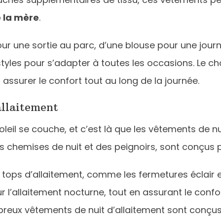
e la mère
.
our une sortie au parc, d’une blouse pour une journ
e styles pour s’adapter à toutes les occasions. Le c
assurer le confort tout au long de la journée.
allaitement
oleil se couche, et c’est là que les vêtements de nu
s chemises de nuit et des peignoirs, sont conçus
 tops d’allaitement, comme les fermetures éclair e
ur l’allaitement nocturne, tout en assurant le co
breux vêtements de nuit d’allaitement sont conçu