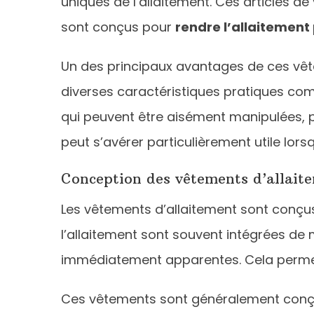
uniques de l’allaitement. Ces articles 
sont conçus pour
rendre l’allaitement 
Un des principaux avantages de ces vête
diverses caractéristiques pratiques com
qui peuvent être aisément manipulées, p
peut s’avérer particulièrement utile lor
Conception des vêtements d’allait
Les vêtements d’allaitement sont conç
l’allaitement sont souvent intégrées de 
immédiatement apparentes. Cela permet au
Ces vêtements sont généralement conç