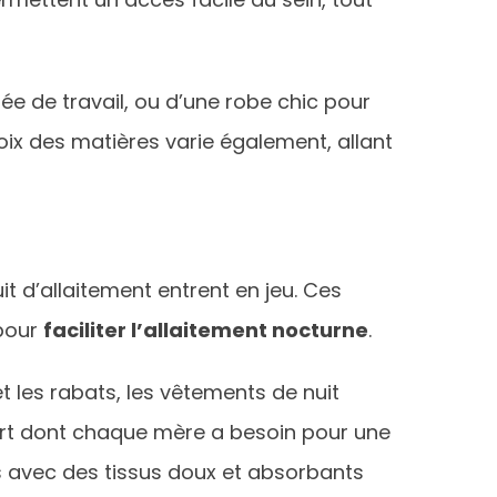
ée de travail, ou d’une robe chic pour
hoix des matières varie également, allant
it d’allaitement entrent en jeu. Ces
 pour
faciliter l’allaitement nocturne
.
t les rabats, les vêtements de nuit
nfort dont chaque mère a besoin pour une
s avec des tissus doux et absorbants