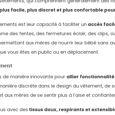
de vêtements, qui comprennent généralement des h
plus facile, plus discret et plus confortable pou
ments est leur capacité à faciliter un
accès facil
me des fentes, des fermetures éclair, des clips, 
ermettant aux mères de nourrir leur bébé sans av
sque vous êtes en public ou en déplacement.
ement
us de manière innovante pour
allier fonctionnalit
manière discrète dans le design du vêtement, de s
x mères de se sentir plus à l’aise et confiantes t
us avec des
tissus doux, respirants et extensibl