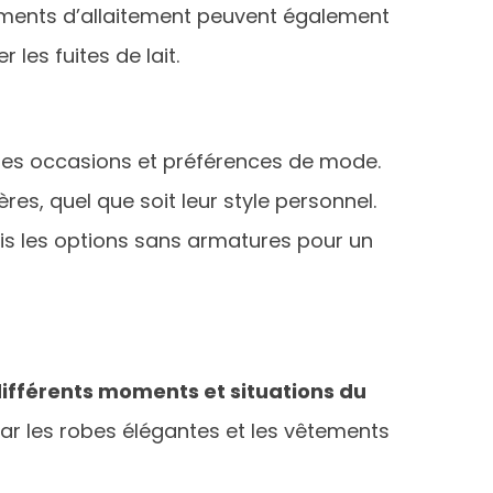
êtements d’allaitement peuvent également
es fuites de lait.
ntes occasions et préférences de mode.
es, quel que soit leur style personnel.
ris les options sans armatures pour un
ifférents moments et situations du
par les robes élégantes et les vêtements