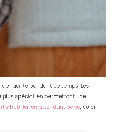
 de facilité pendant ce temps. Les
 plus spécial, en permettant une
 s’habiller en attendant bébé
, voici