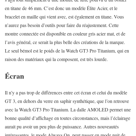
en titane de 46 mm. C’est donc un modèle Élite Acier, et le
bracelet en maille qui vient avec, est également en titane. Vous
n’aurez pas besoin d’outils pour faire du réajustement. Cette
montre connectée est disponible en couleur gris acier mat, et de
l’avis général, ce serait la plus belle des créations de la marque.
Le seul bémol est le poids de la Watch GT3 Pro Titanium, qui en
raison des matériaux qui la composent, est très lourde.
Écran
Il n’y a pas trop de différences entre cet écran et celui du modèle
GT 3, en dehors du verre en saphir synthétique, que l’on retrouve
avec la Watch GT3 Pro Titanium. La dalle AMOLED permet une
bonne qualité d’affichage en toutes circonstances, mais l’éclairage
aurait pu avoir un peu plus de puissance. Autres nouveautés
intéressantes, le mode Always On, peut passer en mode nuit de