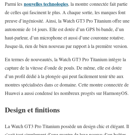
nouvelles technologies
Parmi les
, la montre connectée fait partie
de celles qui fascinent le plus. A chaque sortie, les marques font
preuve d’ingéniosité. Ainsi, la Watch GT3 Pro Titanium offre une
autonomie de 14 jours. Elle est dotée d’un GPS bi-bande, d’un
haut-parleur, d’un microphone et aussi d’une couronne rotative.
Jusque-là, rien de bien nouveau par rapport à la première version.
En termes de nouveautés, la Watch GT3 Pro Titanium intègre la
capture de la vitesse d’onde de pouls. De même, elle est dotée
d’un profil dédié à la plongée qui peut facilement tenir tête aux
montres spécialisées dans ce domaine. Cette montre connectée de
Huawei a aussi condensé les nombreux progrès sur HarmonyOS.
Design et finitions
La Watch GT3 Pro Titanium possède un design chic et élégant. Il
s’agit tout simplement d’une montre de luxe pourvu d’un boîtier