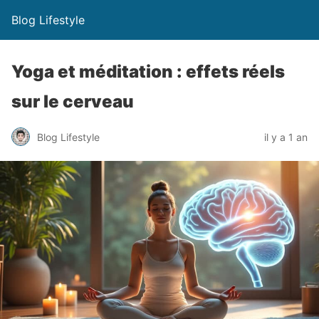
Blog Lifestyle
Yoga et méditation : effets réels
sur le cerveau
Blog Lifestyle
il y a 1 an