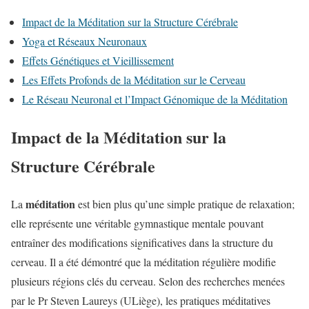
Impact de la Méditation sur la Structure Cérébrale
Yoga et Réseaux Neuronaux
Effets Génétiques et Vieillissement
Les Effets Profonds de la Méditation sur le Cerveau
Le Réseau Neuronal et l’Impact Génomique de la Méditation
Impact de la Méditation sur la
Structure Cérébrale
méditation
La
est bien plus qu’une simple pratique de relaxation;
elle représente une véritable gymnastique mentale pouvant
entraîner des modifications significatives dans la structure du
cerveau. Il a été démontré que la méditation régulière modifie
plusieurs régions clés du cerveau. Selon des recherches menées
par le Pr Steven Laureys (ULiège), les pratiques méditatives