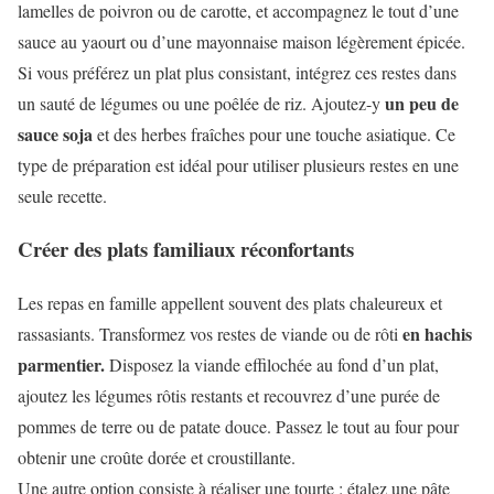
lamelles de poivron ou de carotte, et accompagnez le tout d’une
sauce au yaourt ou d’une mayonnaise maison légèrement épicée.
Si vous préférez un plat plus consistant, intégrez ces restes dans
un peu de
un sauté de légumes ou une poêlée de riz. Ajoutez-y
sauce soja
et des herbes fraîches pour une touche asiatique. Ce
type de préparation est idéal pour utiliser plusieurs restes en une
seule recette.
Créer des plats familiaux réconfortants
Les repas en famille appellent souvent des plats chaleureux et
en hachis
rassasiants. Transformez vos restes de viande ou de rôti
parmentier.
Disposez la viande effilochée au fond d’un plat,
ajoutez les légumes rôtis restants et recouvrez d’une purée de
pommes de terre ou de patate douce. Passez le tout au four pour
obtenir une croûte dorée et croustillante.
Une autre option consiste à réaliser une tourte : étalez une pâte