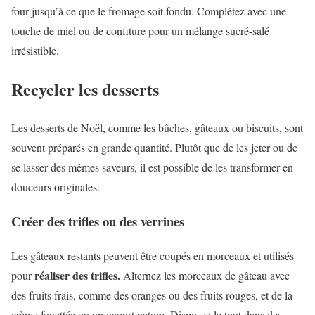
four jusqu’à ce que le fromage soit fondu. Complétez avec une
touche de miel ou de confiture pour un mélange sucré-salé
irrésistible.
Recycler les desserts
Les desserts de Noël, comme les bûches, gâteaux ou biscuits, sont
souvent préparés en grande quantité. Plutôt que de les jeter ou de
se lasser des mêmes saveurs, il est possible de les transformer en
douceurs originales.
Créer des trifles ou des verrines
Les gâteaux restants peuvent être coupés en morceaux et utilisés
réaliser des trifles.
pour
Alternez les morceaux de gâteau avec
des fruits frais, comme des oranges ou des fruits rouges, et de la
crème fouettée ou un yaourt nature. Disposez le tout dans des