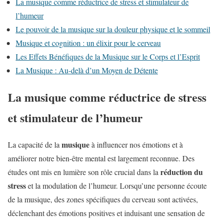
La musique comme réductrice de stress et stimulateur de
l’humeur
Le pouvoir de la musique sur la douleur physique et le sommeil
Musique et cognition : un élixir pour le cerveau
Les Effets Bénéfiques de la Musique sur le Corps et l’Esprit
La Musique : Au-delà d’un Moyen de Détente
La musique comme réductrice de stress
et stimulateur de l’humeur
musique
La capacité de la
à influencer nos émotions et à
améliorer notre bien-être mental est largement reconnue. Des
réduction du
études ont mis en lumière son rôle crucial dans la
stress
et la modulation de l’humeur. Lorsqu’une personne écoute
de la musique, des zones spécifiques du cerveau sont activées,
déclenchant des émotions positives et induisant une sensation de