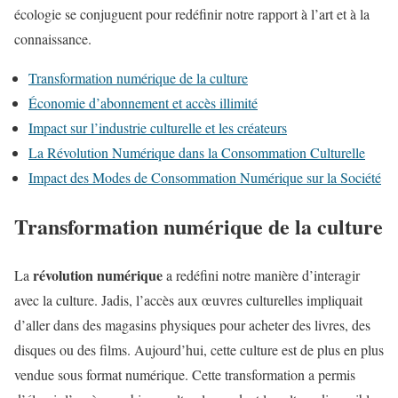
écologie se conjuguent pour redéfinir notre rapport à l’art et à la
connaissance.
Transformation numérique de la culture
Économie d’abonnement et accès illimité
Impact sur l’industrie culturelle et les créateurs
La Révolution Numérique dans la Consommation Culturelle
Impact des Modes de Consommation Numérique sur la Société
Transformation numérique de la culture
révolution numérique
La
a redéfini notre manière d’interagir
avec la culture. Jadis, l’accès aux œuvres culturelles impliquait
d’aller dans des magasins physiques pour acheter des livres, des
disques ou des films. Aujourd’hui, cette culture est de plus en plus
vendue sous format numérique. Cette transformation a permis