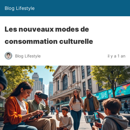
Blog Lifestyle
Les nouveaux modes de
consommation culturelle
Blog Lifestyle
il y a 1 an