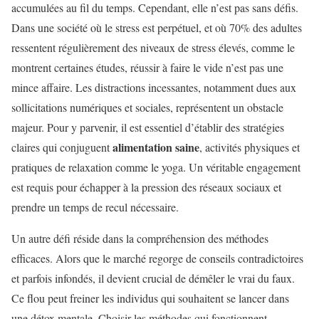
accumulées au fil du temps. Cependant, elle n’est pas sans défis.
Dans une société où le stress est perpétuel, et où 70% des adultes
ressentent régulièrement des niveaux de stress élevés, comme le
montrent certaines études, réussir à faire le vide n’est pas une
mince affaire. Les distractions incessantes, notamment dues aux
sollicitations numériques et sociales, représentent un obstacle
majeur. Pour y parvenir, il est essentiel d’établir des stratégies
alimentation saine
claires qui conjuguent
, activités physiques et
pratiques de relaxation comme le yoga. Un véritable engagement
est requis pour échapper à la pression des réseaux sociaux et
prendre un temps de recul nécessaire.
Un autre défi réside dans la compréhension des méthodes
efficaces. Alors que le marché regorge de conseils contradictoires
et parfois infondés, il devient crucial de démêler le vrai du faux.
Ce flou peut freiner les individus qui souhaitent se lancer dans
une détox mentale. Choisir les méthodes qui fonctionnent