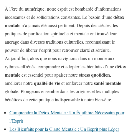
À l’ère du numérique, notre esprit est bombardé d’informations
détox
incessantes et de sollicitations constantes. Le besoin d’une
mentale
n’a jamais été aussi pertinent. Depuis des siècles, les
pratiques de purification spirituelle et mentale ont trouvé leur
ancrage dans diverses traditions culturelles, reconnaissant le
pouvoir de libérer l’esprit pour retrouver clarté et sérénité.
Aujourd’hui, alors que nous naviguons dans un monde aux
détox
rythmes effrénés, comprendre et adopter les bienfaits d’une
mentale
stress quotidien
est essentiel pour apaiser notre
,
qualité de vie
santé mentale
améliorer notre
et renforcer notre
globale. Plongeons ensemble dans les origines et les multiples
bénéfices de cette pratique indispensable à notre bien-être.
Comprendre la Détox Mentale : Un Équilibre Nécessaire pour
l’Esprit
Les Bienfaits pour la Clarté Mentale : Un Esprit plus Léger