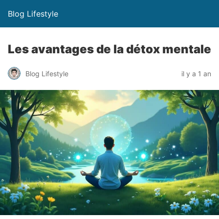
Blog Lifestyle
Les avantages de la détox mentale
Blog Lifestyle
il y a 1 an