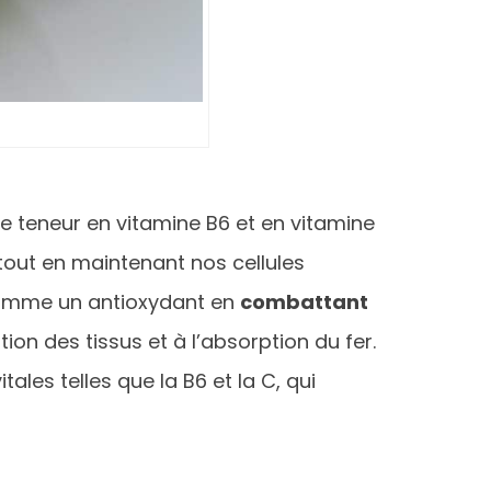
te teneur en vitamine B6 et en vitamine
tout en maintenant nos cellules
t comme un antioxydant en
combattant
n des tissus et à l’absorption du fer.
es telles que la B6 et la C, qui