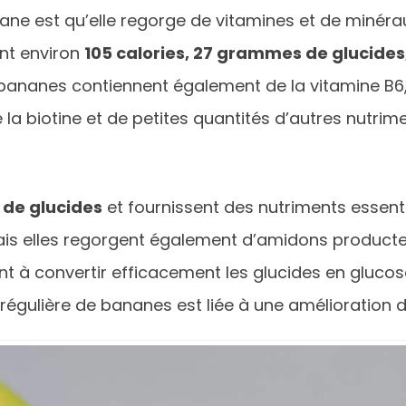
ane est qu’elle regorge de vitamines et de minéra
nt environ
105 calories, 27 grammes de glucide
bananes contiennent également de la vitamine B6,
a biotine et de petites quantités d’autres nutrime
 de glucides
et fournissent des nutriments essenti
mais elles regorgent également d’amidons producte
ent à convertir efficacement les glucides en gluco
régulière de bananes est liée à une amélioration 