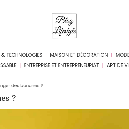
 & TECHNOLOGIES
MAISON ET DÉCORATION
MODE
ASSABLE
ENTREPRISE ET ENTREPRENEURIAT
ART DE V
nger des bananes ?
es ?