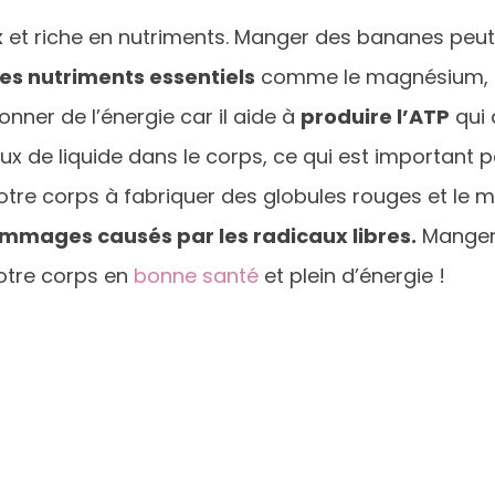
x
et riche en nutriments. Manger des bananes peut 
es nutriments essentiels
comme le magnésium, le
nner de l’énergie car il aide à
produire l’ATP
qui 
ux de liquide dans le corps, ce qui est important p
e votre corps à fabriquer des globules rouges et 
dommages causés par les radicaux libres.
Manger 
votre corps en
bonne santé
et plein d’énergie !