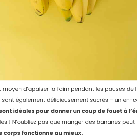
t moyen d’apaiser la faim pendant les pauses de l
m sont également délicieusement sucrés – un en-ca
 sont idéales pour donner un coup de fouet à l’
tibles ! N’oubliez pas que manger des bananes peut 
e corps fonctionne au mieux.