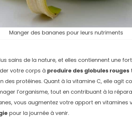
Manger des bananes pour leurs nutriments
us sains de la nature, et elles contiennent une for
ider votre corps à
produire des globules rouges
on des protéines. Quant à la vitamine C, elle agi
er l’organisme, tout en contribuant à la réparatio
, vous augmentez votre apport en vitamines vital
gie
pour la journée à venir.