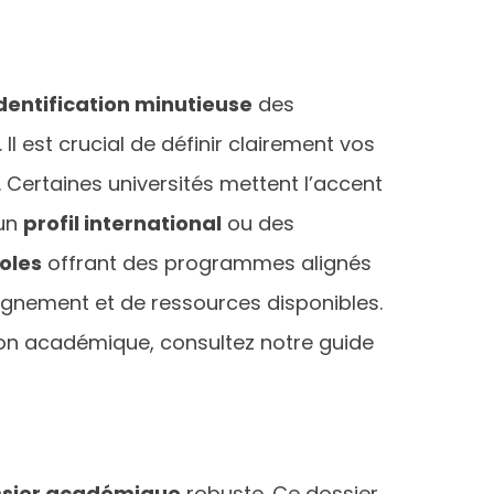
dentification minutieuse
des
 Il est crucial de définir clairement vos
. Certaines universités mettent l’accent
 un
profil international
ou des
oles
offrant des programmes alignés
eignement et de ressources disponibles.
tion académique, consultez notre guide
ossier académique
robuste. Ce dossier