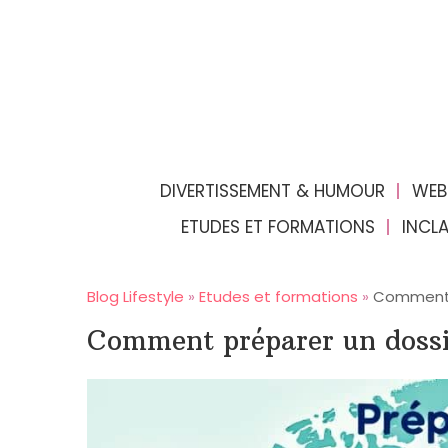
DIVERTISSEMENT & HUMOUR
WEB
ETUDES ET FORMATIONS
INCL
Blog Lifestyle
»
Etudes et formations
»
Comment p
Comment préparer un dossie