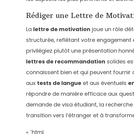
Rédiger une Lettre de Motivat
La
lettre de motivation
joue un rôle dét
structurée, reflétant votre engagement 
privilégiez plutôt une présentation honn
lettres de recommandation
solides est
connaissent bien et qui peuvent fourni
aux
tests de langue
et aux éventuels
en
répondre de manière efficace aux quest
demande de visa étudiant, la recherche d
transition vers l’étranger et à transfo
« `html