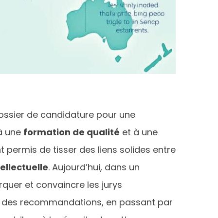
dossier de candidature pour une
 à une
formation de qualité
et à une
permis de tisser des liens solides entre
tellectuelle
. Aujourd’hui, dans un
quer et convaincre les jurys
e des recommandations, en passant par