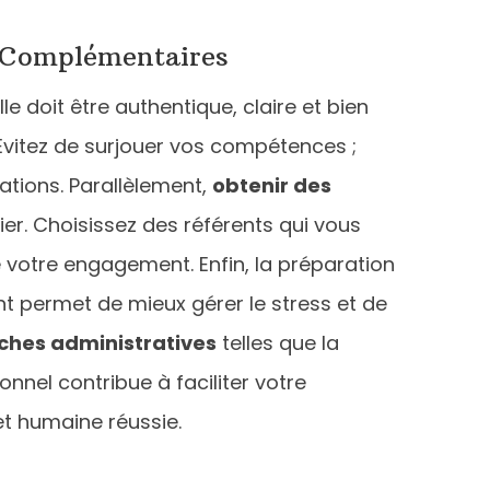
s Complémentaires
e doit être authentique, claire et bien
Évitez de surjouer vos compétences ;
ations. Parallèlement,
obtenir des
sier. Choisissez des référents qui vous
votre engagement. Enfin, la préparation
nt permet de mieux gérer le stress et de
hes administratives
telles que la
nnel contribue à faciliter votre
et humaine réussie.