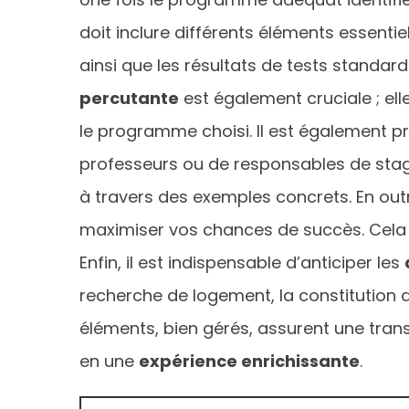
doit inclure différents éléments essentie
ainsi que les résultats de tests standa
percutante
est également cruciale ; elle
le programme choisi. Il est également pr
professeurs ou de responsables de stag
à travers des exemples concrets. En outr
maximiser vos chances de succès. Cela i
Enfin, il est indispensable d’anticiper les
recherche de logement, la constitution d
éléments, bien gérés, assurent une trans
en une
expérience enrichissante
.