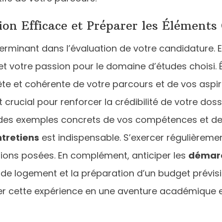
ion Efficace et Préparer les Élément
erminant dans l’évaluation de votre candidature. Ell
et votre passion pour le domaine d’études choisi. 
ête et cohérente de votre parcours et de vos aspir
 crucial pour renforcer la crédibilité de votre dos
r des exemples concrets de vos compétences et de 
tretiens
est indispensable. S’exercer régulièreme
ions posées. En complément, anticiper les
démarc
e logement et la préparation d’un budget prévisio
rmer cette expérience en une aventure académique 