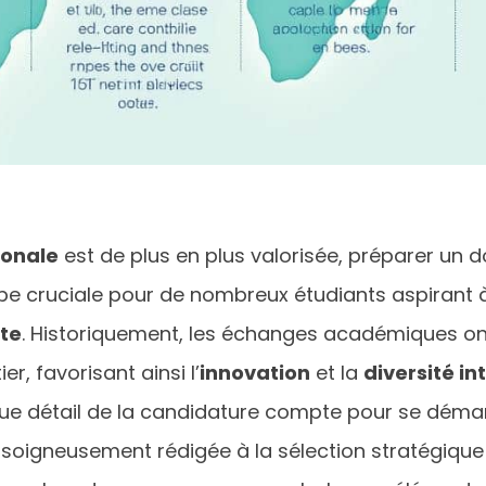
ionale
est de plus en plus valorisée, préparer un 
pe cruciale pour de nombreux étudiants aspirant
nte
. Historiquement, les échanges académiques ont 
r, favorisant ainsi l’
innovation
et la
diversité in
ue détail de la candidature compte pour se démar
soigneusement rédigée à la sélection stratégiqu