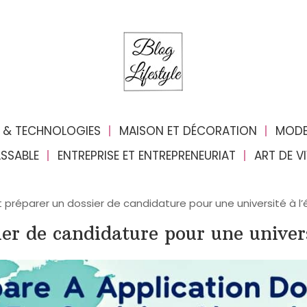
 & TECHNOLOGIES
MAISON ET DÉCORATION
MODE
ASSABLE
ENTREPRISE ET ENTREPRENEURIAT
ART DE V
réparer un dossier de candidature pour une université à l’
r de candidature pour une univers