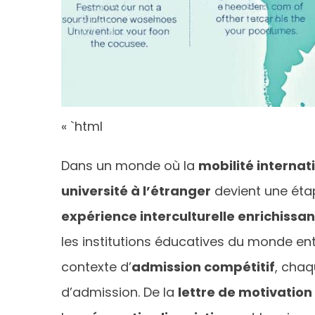
« `html
Dans un monde où la
mobilité internat
université à l’étranger
devient une éta
expérience interculturelle enrichissa
les institutions éducatives du monde entie
contexte d’
admission compétitif
, chaq
d’admission. De la
lettre de motivation