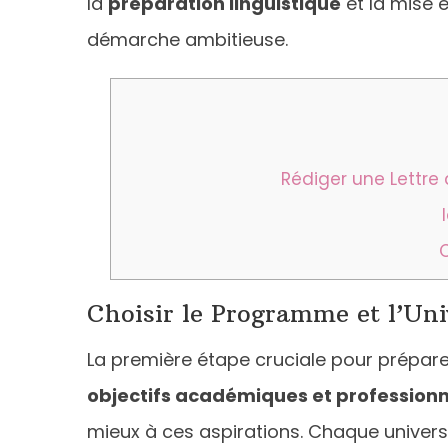
la
préparation linguistique
et la mise 
démarche ambitieuse.
Rédiger une Lettre
Choisir le Programme et l’Uni
La première étape cruciale pour prépare
objectifs académiques et professionn
mieux à ces aspirations. Chaque universi