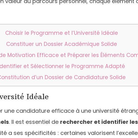
en valeur du parcours personnel, chaque élément c
Choisir le Programme et l’Université Idéale
Constituer un Dossier Académique Solide
 de Motivation Efficace et Préparer les Éléments C
Identifier et Sélectionner le Programme Adapté
Constitution d’un Dossier de Candidature Solide
versité Idéale
r une candidature efficace à une université étran
els
. Il est essentiel de
rechercher et identifier 
té a ses spécificités : certaines valorisent l’exce