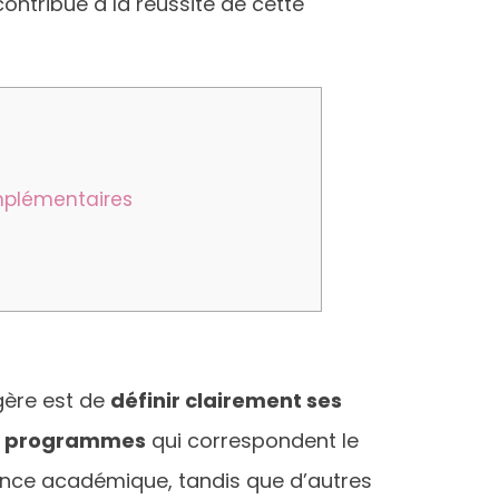
ontribue à la réussite de cette
omplémentaires
gère est de
définir clairement ses
les programmes
qui correspondent le
llence académique, tandis que d’autres