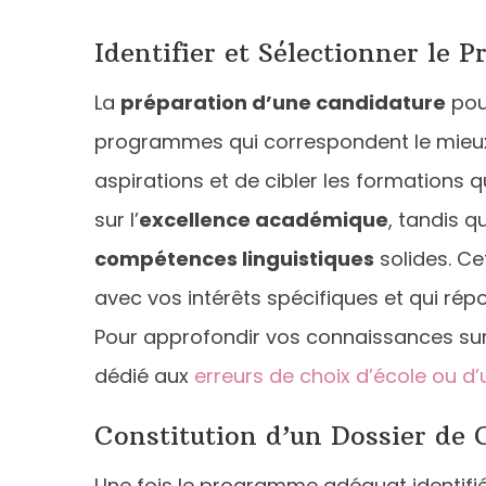
Identifier et Sélectionner le
La
préparation d’une candidature
pou
programmes qui correspondent le mieu
aspirations et de cibler les formations q
sur l’
excellence académique
, tandis qu
compétences linguistiques
solides. C
avec vos intérêts spécifiques et qui ré
Pour approfondir vos connaissances sur l
dédié aux
erreurs de choix d’école ou d’
Constitution d’un Dossier de 
Une fois le programme adéquat identifié