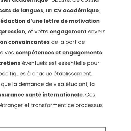
icats de langues
, un
CV académique
,
rédaction d’une lettre de motivation
xpression
, et votre
engagement
envers
ion convaincantes
de la part de
de vos
compétences et engagements
tretiens
éventuels est essentielle pour
spécifiques à chaque établissement.
 que la demande de visa étudiant, la
ssurance santé internationale
. Ces
 l’étranger et transforment ce processus