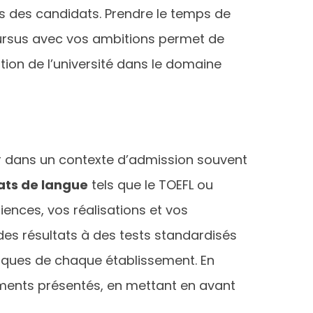
ues des candidats. Prendre le temps de
cursus avec vos ambitions permet de
ion de l’université dans le domaine
r dans un contexte d’admission souvent
cats de langue
tels que le TOEFL ou
iences, vos réalisations et vos
es résultats à des tests standardisés
ifiques de chaque établissement. En
ents présentés, en mettant en avant