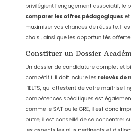
privilégient l’engagement associatif, le
comparer les offres pédagogiques
et
maximiser vos chances de réussite. Il e
choisi, ainsi que les opportunités offert
Constituer un Dossier Académ
Un dossier de candidature complet et b
compétitif. Il doit inclure les
relevés de 
l’IELTS, qui attestent de votre maîtrise li
compétences spécifiques est également p
comme le SAT ou le GRE, il est donc impo
outre, il est conseillé de se concentrer s
les aspects les plus pertinents et distinc