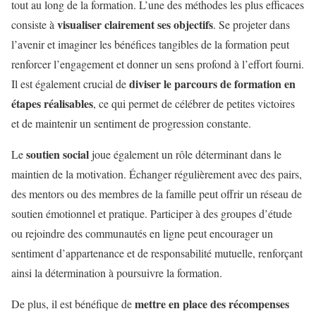
tout au long de la formation. L’une des méthodes les plus efficaces
visualiser clairement ses objectifs
consiste à
. Se projeter dans
l’avenir et imaginer les bénéfices tangibles de la formation peut
renforcer l’engagement et donner un sens profond à l’effort fourni.
diviser le parcours de formation en
Il est également crucial de
étapes réalisables
, ce qui permet de célébrer de petites victoires
et de maintenir un sentiment de progression constante.
soutien social
Le
joue également un rôle déterminant dans le
maintien de la motivation. Échanger régulièrement avec des pairs,
des mentors ou des membres de la famille peut offrir un réseau de
soutien émotionnel et pratique. Participer à des groupes d’étude
ou rejoindre des communautés en ligne peut encourager un
sentiment d’appartenance et de responsabilité mutuelle, renforçant
ainsi la détermination à poursuivre la formation.
mettre en place des récompenses
De plus, il est bénéfique de