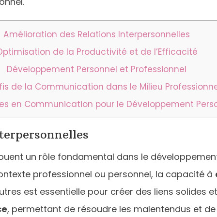
onnel.
Amélioration des Relations Interpersonnelles
Optimisation de la Productivité et de l’Efficacité
Développement Personnel et Professionnel
fis de la Communication dans le Milieu Professionne
es en Communication pour le Développement Person
terpersonnelles
ouent un rôle fondamental dans le développement 
contexte professionnel ou personnel, la capacité à
res est essentielle pour créer des liens solides 
ce
, permettant de résoudre les malentendus et de pré