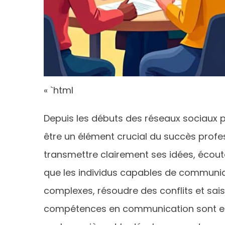
« `html
Depuis les débuts des réseaux sociaux p
être un élément crucial du succès profes
transmettre clairement ses idées, écoute
que les individus capables de communi
complexes, résoudre des conflits et saisi
compétences en communication sont ess