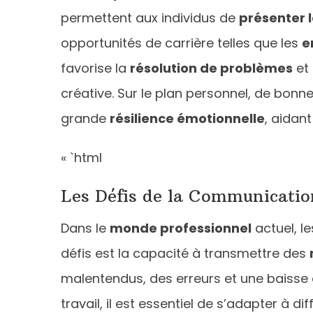
permettent aux individus de
présenter l
opportunités de carrière telles que les
e
favorise la
résolution de problèmes
et l
créative. Sur le plan personnel, de bo
grande
résilience émotionnelle
, aidan
« `html
Les Défis de la Communication
Dans le
monde professionnel
actuel, l
défis est la capacité à transmettre des
malentendus, des erreurs et une baisse 
travail, il est essentiel de s’adapter à 