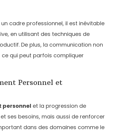
un cadre professionnel, il est inévitable
ve, en utilisant des techniques de
productif. De plus, la communication non
s, ce qui peut parfois compliquer
ment Personnel et
 personnel
et la progression de
t ses besoins, mais aussi de renforcer
nt important dans des domaines comme le