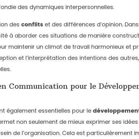
ndie des dynamiques interpersonnelles.
tion des
conflits
et des différences d’opinion. Dans 
té à aborder ces situations de manière constructi
pour maintenir un climat de travail harmonieux et 
eption et l’interprétation des intentions des autre
les.
en Communication pour le Développe
 également essentielles pour le
développement
ermet non seulement de mieux exprimer ses idées e
 sein de l’organisation. Cela est particulièreme