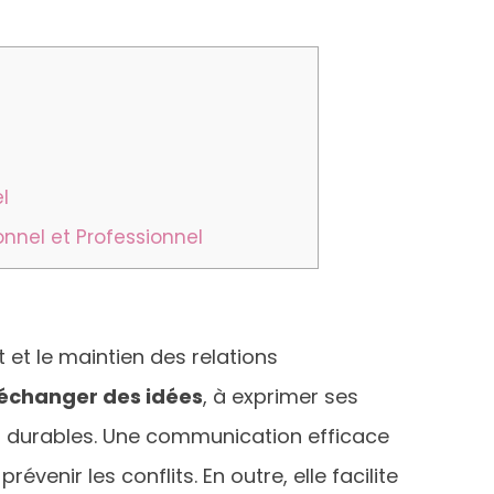
l
nel et Professionnel
et le maintien des relations
échanger des idées
, à exprimer ses
et durables. Une communication efficace
venir les conflits. En outre, elle facilite