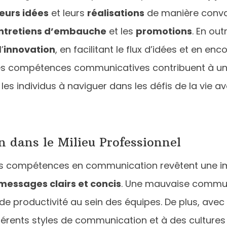
eurs idées
et leurs
réalisations
de manière convai
ntretiens d’embauche
et les
promotions
. En ou
’
innovation
, en facilitant le flux d’idées et en e
nnes compétences communicatives contribuent à un
t les individus à naviguer dans les défis de la vie
 dans le Milieu Professionnel
es compétences en communication revêtent une imp
messages clairs et concis
. Une mauvaise commun
de productivité au sein des équipes. De plus, avec
différents styles de communication et à des culture