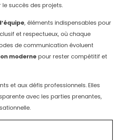
 le succès des projets.
 d’équipe
, éléments indispensables pour
clusif et respectueux, où chaque
s modes de communication évoluent
ion moderne
pour rester compétitif et
 et aux défis professionnels. Elles
parente avec les parties prenantes,
sationnelle.