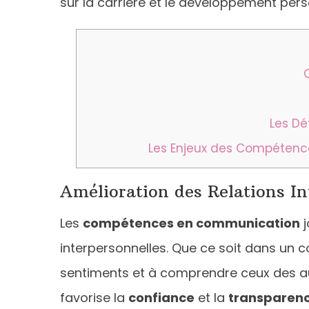
sur la carrière et le développement pers
Les Dé
Les Enjeux des Compétenc
Amélioration des Relations In
Les
compétences en communication
j
interpersonnelles. Que ce soit dans un 
sentiments et à comprendre ceux des aut
favorise la
confiance
et la
transparen