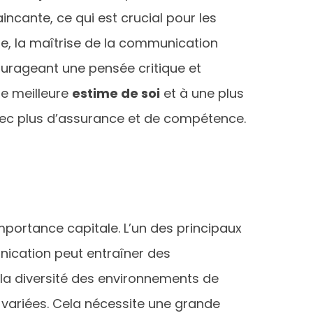
ncante, ce qui est crucial pour les
tre, la maîtrise de la communication
ncourageant une pensée critique et
e meilleure
estime de soi
et à une plus
 avec plus d’assurance et de compétence.
ortance capitale. L’un des principaux
ication peut entraîner des
 la diversité des environnements de
s variées. Cela nécessite une grande