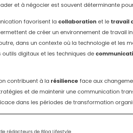
uader et à négocier est souvent déterminante pour
nication favorisent la
collaboration
et le
travail
permettent de créer un environnement de travail in
 outre, dans un contexte où la technologie et le
s outils digitaux et les techniques de
communicat
n contribuent à la
résilience
face aux changements
ratégies et de maintenir une communication trans
efficace dans les périodes de transformation organi
e rédacteurs de Blog Lifestyle