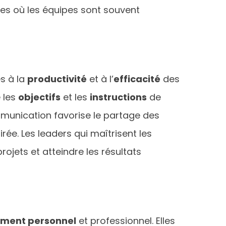
nes où les équipes sont souvent
s à la
productivité
et à l’
efficacité
des
 les
objectifs
et les
instructions
de
mmunication favorise le partage des
irée. Les leaders qui maîtrisent les
rojets et atteindre les résultats
ment personnel
et professionnel. Elles