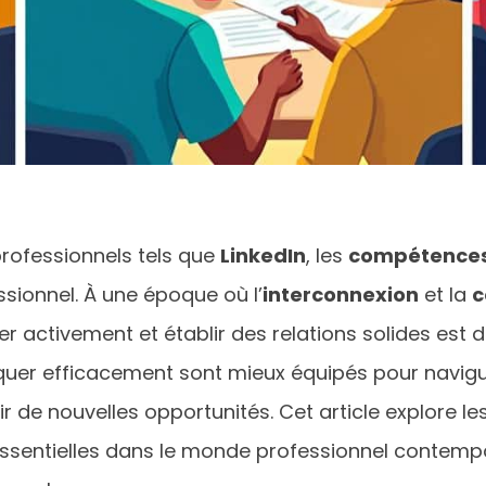
rofessionnels tels que
LinkedIn
, les
compétences
sionnel. À une époque où l’
interconnexion
et la
c
r activement et établir des relations solides est 
quer efficacement sont mieux équipés pour navig
r de nouvelles opportunités. Cet article explore le
entielles dans le monde professionnel contempor