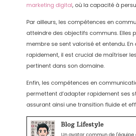
marketing digital
, où la capacité à pers
Par ailleurs, les compétences en commu
atteindre des objectifs communs. Elles 
membre se sent valorisé et entendu. En
rapidement, il est crucial de maîtriser le
pertinent dans son domaine.
Enfin, les compétences en communicatio
permettent d’adapter rapidement ses st
assurant ainsi une transition fluide et 
Blog Lifestyle
Un avatar commun de l'équipe d