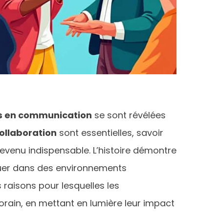
 en communication
se sont révélées
ollaboration
sont essentielles, savoir
devenu indispensable. L’histoire démontre
uer dans des environnements
s raisons pour lesquelles les
ain, en mettant en lumière leur impact