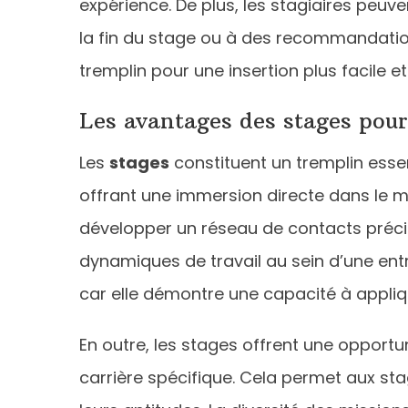
expérience. De plus, les stagiaires peuve
la fin du stage ou à des recommandation
tremplin pour une insertion plus facile et
Les avantages des stages pour
Les
stages
constituent un tremplin essen
offrant une immersion directe dans le 
développer un réseau de contacts précie
dynamiques de travail au sein d’une entr
car elle démontre une capacité à appliq
En outre, les stages offrent une opport
carrière spécifique. Cela permet aux stag