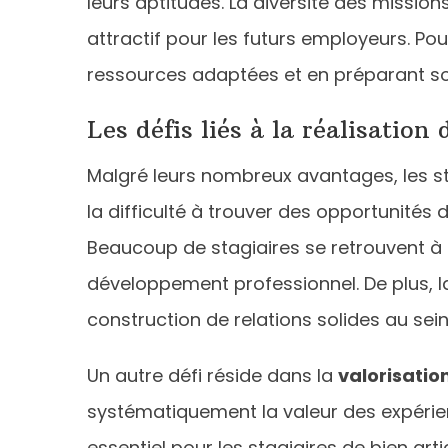
leurs aptitudes. La diversité des missi
attractif pour les futurs employeurs. Pou
ressources adaptées et en préparant s
Les défis liés à la réalisation 
Malgré leurs nombreux avantages, les st
la difficulté à trouver des opportunités 
Beaucoup de stagiaires se retrouvent à a
développement professionnel. De plus, l
construction de relations solides au sein 
Un autre défi réside dans la
valorisatio
systématiquement la valeur des expérienc
essentiel pour les stagiaires de bien a