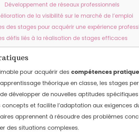
Développement de réseaux professionnels
lioration de la visibilité sur le marché de l’emploi
s des stages pour acquérir une expérience profess
es défis liés à la réalisation de stages efficaces
ratiques
timable pour acquérir des
compétences pratiqu
apprentissage théorique en classe, les stages pe
de développer de nouvelles aptitudes spécifiques
oncepts et facilite l’adaptation aux exigences du
tagiaires apprennent à résoudre des problèmes concr
rer des situations complexes.