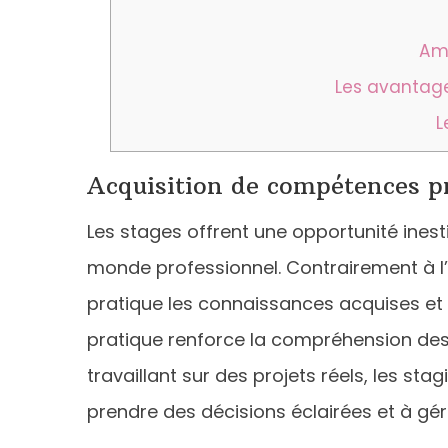
Amé
Les avantage
L
Acquisition de compétences p
Les stages offrent une opportunité ines
monde professionnel. Contrairement à l’
pratique les connaissances acquises et 
pratique renforce la compréhension des c
travaillant sur des projets réels, les s
prendre des décisions éclairées et à gé