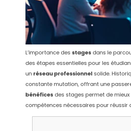
L’importance des
stages
dans le parcou
des étapes essentielles pour les étudia
un
réseau professionnel
solide. Histor
constante mutation, offrant une passer
bénéfices
des stages permet de mieux sa
compétences nécessaires pour réussir 