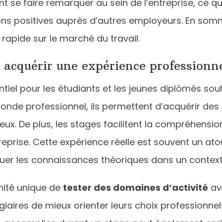
nt se faire remarquer au sein de l’entreprise, ce q
s positives auprès d’autres employeurs. En somme
 rapide sur le marché du travail.
 acquérir une expérience professionne
tiel pour les étudiants et les jeunes diplômés souh
monde professionnel, ils permettent d’acquérir de
ux. De plus, les stages facilitent la compréhensi
eprise. Cette expérience réelle est souvent un ato
uer les connaissances théoriques dans un context
unité unique de
tester des domaines d’activité
av
iaires de mieux orienter leurs choix professionnels