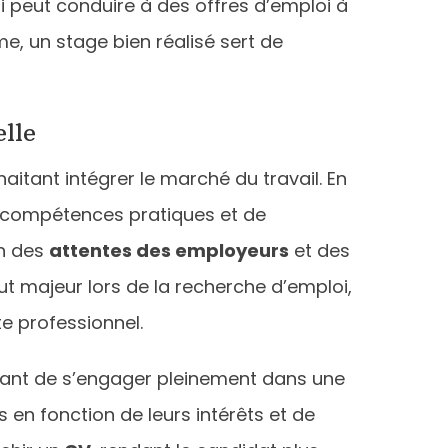
ui peut conduire à des offres d’emploi à
, un stage bien réalisé sert de
lle
aitant intégrer le marché du travail. En
s compétences pratiques et de
on des
attentes des employeurs
et des
ut majeur lors de la recherche d’emploi,
e professionnel.
ant de s’engager pleinement dans une
 en fonction de leurs intérêts et de