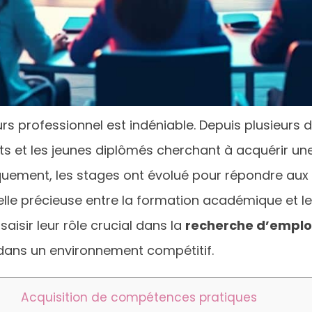
rs professionnel est indéniable. Depuis plusieurs
nts et les jeunes diplômés cherchant à acquérir un
iquement, les stages ont évolué pour répondre aux
elle précieuse entre la formation académique et 
isir leur rôle crucial dans la
recherche d’emplo
dans un environnement compétitif.
Acquisition de compétences pratiques