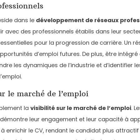
fessionnels
éside dans le
développement de réseaux profes
ir avec des professionnels établis dans leur secte
essentielles pour la progression de carrière. Un ré
portunités d’emploi futures. De plus, être intégr
e les dynamiques de l’industrie et d’identifier les
’emploi.
sur le marché de l’emploi
blement la
visibilité sur le marché de l’emploi
. L
a démontre leur engagement et leur capacité à ap
à enrichir le CV, rendant le candidat plus attracti