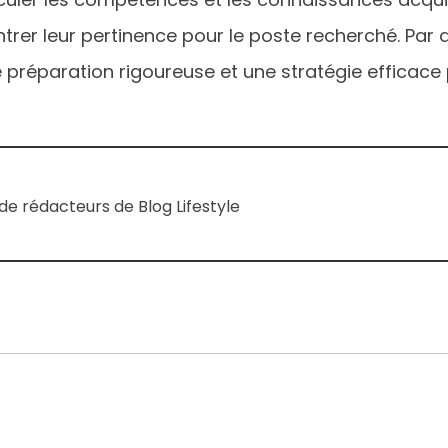
trer leur pertinence pour le poste recherché. Par a
ne préparation rigoureuse et une stratégie effica
e rédacteurs de Blog Lifestyle