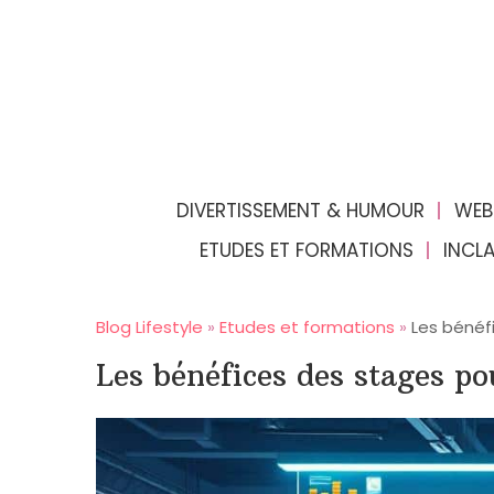
DIVERTISSEMENT & HUMOUR
WEB
ETUDES ET FORMATIONS
INCL
Blog Lifestyle
»
Etudes et formations
»
Les bénéf
Les bénéfices des stages po