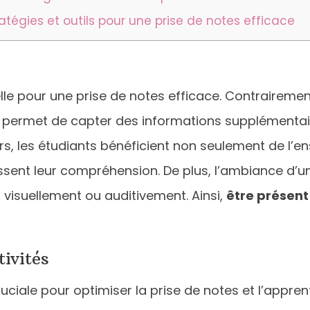
atégies et outils pour une prise de notes efficace
lle pour une prise de notes efficace. Contraireme
 permet de capter des informations supplémentai
rs, les étudiants bénéficient non seulement de l’e
ssent leur compréhension. De plus, l’ambiance d’un
visuellement ou auditivement. Ainsi,
être présent
ivités
ciale pour optimiser la prise de notes et l’appre