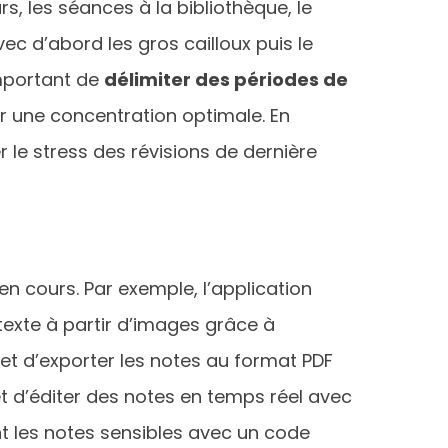
, les séances à la bibliothèque, le
c d’abord les gros cailloux puis le
 important de
délimiter des périodes de
nir une concentration optimale. En
 le stress des révisions de dernière
en cours. Par exemple, l’application
texte à partir d’images grâce à
et d’exporter les notes au format PDF
 et d’éditer des notes en temps réel avec
lant les notes sensibles avec un code