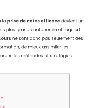
ù la
prise de notes efficace
devient un
 une plus grande autonomie et requiert
cours
ne sont donc pas seulement des
ormation, de mieux assimiler les
rerons les méthodes et stratégies
tes
ité