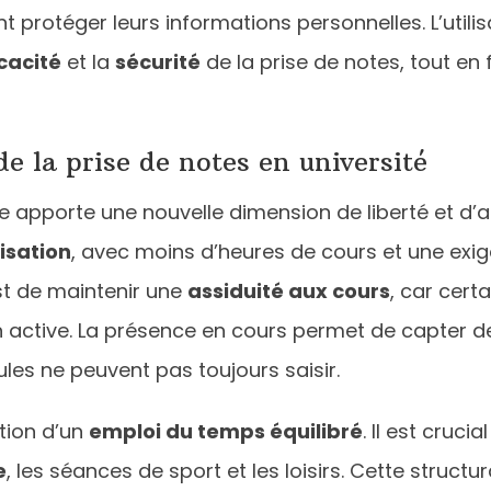
 protéger leurs informations personnelles. L’utilis
icacité
et la
sécurité
de la prise de notes, tout en 
de la prise de notes en université
 apporte une nouvelle dimension de liberté et d’
isation
, avec moins d’heures de cours et une exig
st de maintenir une
assiduité aux cours
, car cert
 active. La présence en cours permet de capter de
ules ne peuvent pas toujours saisir.
tion d’un
emploi du temps équilibré
. Il est cruci
e
, les séances de sport et les loisirs. Cette structur