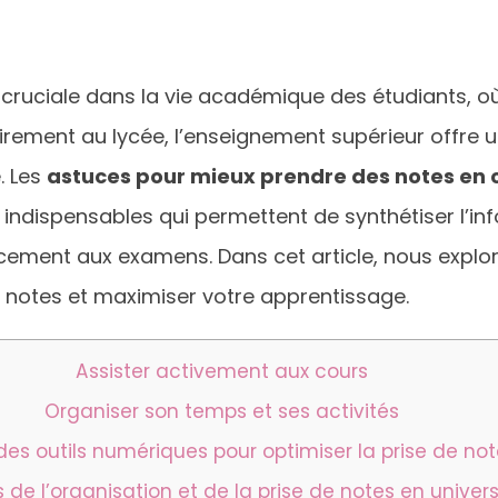
ruciale dans la vie académique des étudiants, o
airement au lycée, l’enseignement supérieur offre
. Les
astuces pour mieux prendre des notes en 
indispensables qui permettent de synthétiser l’inf
cement aux examens. Dans cet article, nous explo
 notes et maximiser votre apprentissage.
Assister activement aux cours
Organiser son temps et ses activités
r des outils numériques pour optimiser la prise de no
s de l’organisation et de la prise de notes en univers