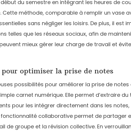
 début du semestre en intégrant les heures de cours
. Cette méthode, comparable à remplir un vase ave
sentielles sans négliger les loisirs. De plus, il est
tions telles que les réseaux sociaux, afin de mainte
euvent mieux gérer leur charge de travail et éviter
 pour optimiser la prise de notes
ses possibilités pour améliorer la prise de notes 
simple carnet numérique. Elle permet d’extraire du 
nts pour les intégrer directement dans les notes, 
 la fonctionnalité collaborative permet de partager
avail de groupe et la révision collective. En verrouil