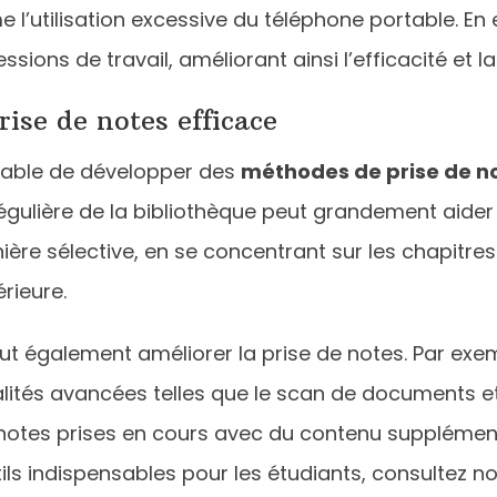
 l’utilisation excessive du téléphone portable. En
ions de travail, améliorant ainsi l’efficacité et la
rise de notes efficace
pensable de développer des
méthodes de prise de no
 régulière de la bibliothèque peut grandement aide
ère sélective, en se concentrant sur les chapitre
érieure.
eut également améliorer la prise de notes. Par exe
lités avancées telles que le scan de documents et l
 notes prises en cours avec du contenu supplémen
ils indispensables pour les étudiants, consultez not