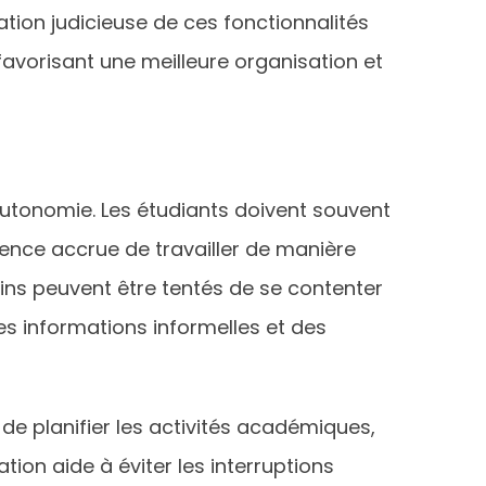
ation judicieuse de ces fonctionnalités
favorisant une meilleure organisation et
autonomie. Les étudiants doivent souvent
ence accrue de travailler de manière
ains peuvent être tentés de se contenter
s informations informelles et des
al de planifier les activités académiques,
ation aide à éviter les interruptions