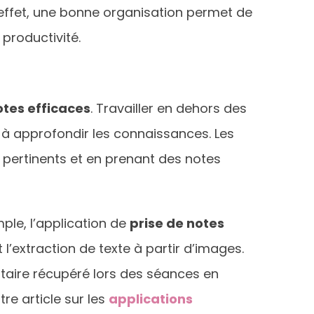
 effet, une bonne organisation permet de
 productivité.
tes efficaces
. Travailler en dehors des
r à approfondir les connaissances. Les
s pertinents et en prenant des notes
mple, l’application de
prise de notes
’extraction de texte à partir d’images.
taire récupéré lors des séances en
re article sur les
applications