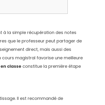
nt à la simple récupération des notes
res que le professeur peut partager de
nseignement direct, mais aussi des
 cours magistral favorise une meilleure
 en classe
constitue la première étape
ntissage. Il est recommandé de