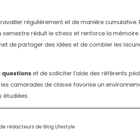
ravailler régulièrement et de manière cumulative. P
du semestre réduit le stress et renforce la mémoire
met de partager des idées et de combler les lacu
 questions
et de solliciter l’aide des référents pé
les camarades de classe favorise un environnemen
 étudiées.
e rédacteurs de Blog Lifestyle