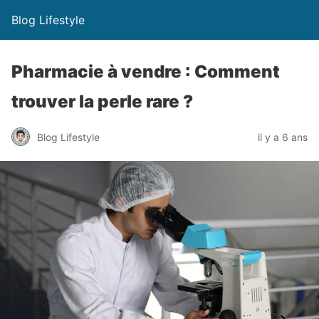
Blog Lifestyle
Pharmacie à vendre : Comment
trouver la perle rare ?
Blog Lifestyle
il y a 6 ans