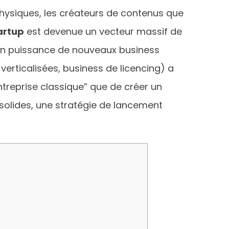
hysiques, les créateurs de contenus que
artup
est devenue un vecteur massif de
 en puissance de nouveaux business
verticalisées, business de licencing) a
ntreprise classique” que de créer un
olides, une stratégie de lancement