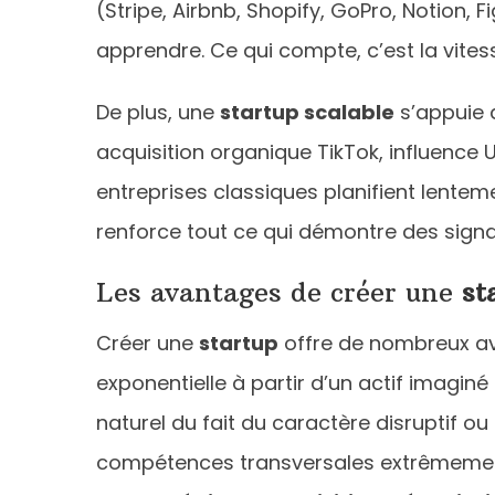
(Stripe, Airbnb, Shopify, GoPro, Notion
apprendre. Ce qui compte, c’est la vitesse
De plus, une
startup scalable
s’appuie 
acquisition organique TikTok, influence
entreprises classiques planifient lentem
renforce tout ce qui démontre des signa
Les avantages de créer une
st
Créer une
startup
offre de nombreux av
exponentielle à partir d’un actif imaginé
naturel du fait du caractère disruptif 
compétences transversales extrêmemen