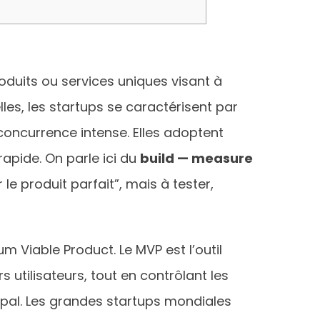
duits ou services uniques visant à
es, les startups se caractérisent par
concurrence intense. Elles adoptent
rapide. On parle ici du
build — measure
le produit parfait”, mais à tester,
m Viable Product. Le MVP est l’outil
s utilisateurs, tout en contrôlant les
ipal. Les grandes startups mondiales