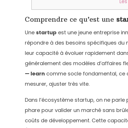
Les
Comprendre ce qu’est une
sta
Une
startup
est une jeune entreprise in
répondre à des besoins spécifiques du m
leur capacité à évoluer rapidement dans
généralement des modèles d’affaires flexi
— learn
comme socle fondamental, ce qu
mesurer, ajuster très vite.
Dans l’écosystème startup, on ne parle 
phare pour valider un marché sans brûler 
coûts de développement. Cette capacité 