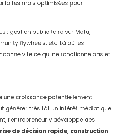
parfaites mais optimisées pour
: gestion publicitaire sur Meta,
nity flywheels, etc. Là où les
ndonne vite ce qui ne fonctionne pas et
e une croissance potentiellement
t générer très tôt un intérêt médiatique
nt, l’entrepreneur y développe des
rise de décision rapide
,
construction