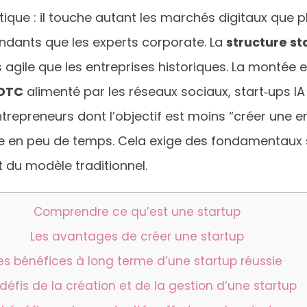
que : il touche autant les marchés digitaux que p
endants que les experts corporate. La
structure st
gile que les entreprises historiques. La montée
DTC
alimenté par les réseaux sociaux, start‑ups IA 
trepreneurs dont l’objectif est moins “créer une e
e en peu de temps. Cela exige des fondamentaux s
t du modèle traditionnel.
Comprendre ce qu’est une startup
Les avantages de créer une startup
es bénéfices à long terme d’une startup réussie
 défis de la création et de la gestion d’une startup