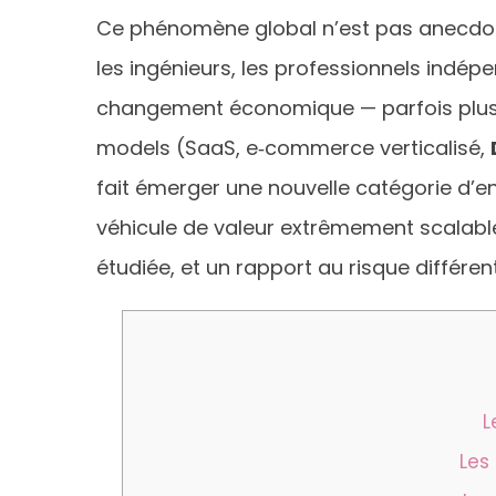
Ce phénomène global n’est pas anecdoti
les ingénieurs, les professionnels indép
changement économique — parfois plus a
models (SaaS, e‑commerce verticalisé,
fait émerger une nouvelle catégorie d’en
véhicule de valeur extrêmement scalabl
étudiée, et un rapport au risque différen
L
Les