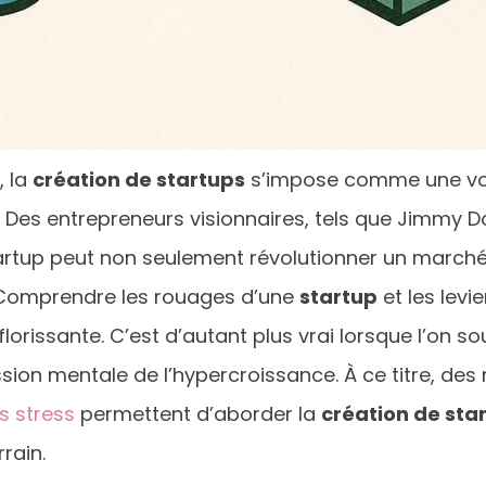
, la
création de startups
s’impose comme une voi
s. Des entrepreneurs visionnaires, tels que Jimm
artup peut non seulement révolutionner un marché
. Comprendre les rouages d’une
startup
et les levi
lorissante. C’est d’autant plus vrai lorsque l’on s
ession mentale de l’hypercroissance. À ce titre, 
s stress
permettent d’aborder la
création de sta
rain.