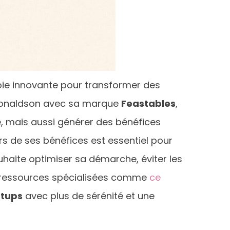
e innovante pour transformer des
y Donaldson avec sa marque
Feastables
,
, mais aussi générer des bénéfices
ers de ses bénéfices est essentiel pour
ouhaite optimiser sa démarche, éviter les
des ressources spécialisées comme
ce
rtups
avec plus de sérénité et une