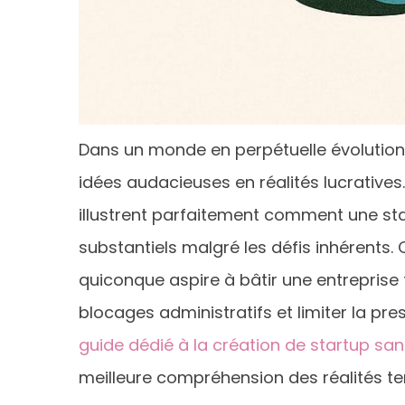
Dans un monde en perpétuelle évolution
idées audacieuses en réalités lucrative
illustrent parfaitement comment une st
substantiels malgré les défis inhérents
quiconque aspire à bâtir une entreprise f
blocages administratifs et limiter la pr
guide dédié à la création de startup san
meilleure compréhension des réalités ter