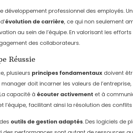
le développement professionnel des employés. Une 
d’
évolution de carrière
, ce qui non seulement am
ovation au sein de l’équipe. En valorisant les effor
engagement des collaborateurs.
pe Réussie
e, plusieurs
principes fondamentaux
doivent êtr
 manager doit incarner les valeurs de l’entreprise
 La capacité à
écouter activement
et à communiq
l’équipe, facilitant ainsi la résolution des conflit
e des
outils de gestion adaptés
. Des logiciels de 
 des performances sont autant de ressources qui 