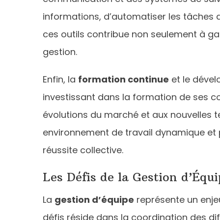
informations, d’automatiser les tâches a
ces outils contribue non seulement à gag
gestion.
Enfin, la
formation continue
et le déve
investissant dans la formation de ses c
évolutions du marché et aux nouvelles tec
environnement de travail dynamique et p
réussite collective.
Les Défis de la Gestion d’Équi
La
gestion d’équipe
représente un enjeu
défis réside dans la coordination des di