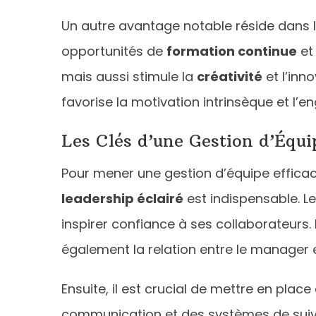
Un autre avantage notable réside dans 
opportunités de
formation continue
et 
mais aussi stimule la
créativité
et l’inn
favorise la motivation intrinsèque et l’
Les Clés d’une Gestion d’Équi
Pour mener une gestion d’équipe efficac
leadership éclairé
est indispensable. Le
inspirer confiance à ses collaborateurs.
également la relation entre le manager et 
Ensuite, il est crucial de mettre en plac
communication et des systèmes de suivi