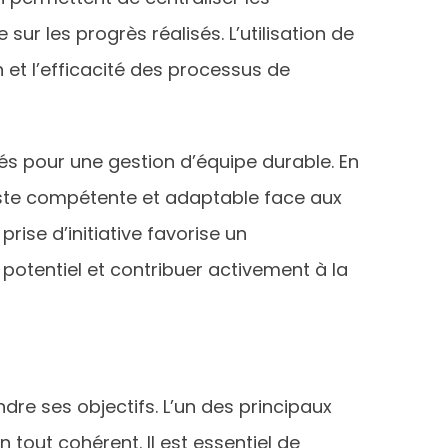
ur les progrès réalisés. L’utilisation de
 et l’efficacité des processus de
 pour une gestion d’équipe durable. En
reste compétente et adaptable face aux
rise d’initiative favorise un
otentiel et contribuer activement à la
re ses objectifs. L’un des principaux
tout cohérent. Il est essentiel de