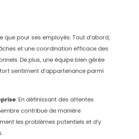
se que pour ses employés. Tout d’abord,
 tâches et une coordination efficace des
onnels. De plus, une équipe bien gérée
un fort sentiment d’appartenance parmi
eprise
. En définissant des attentes
 membre contribue de manière
ement les problèmes potentiels et d’y
.