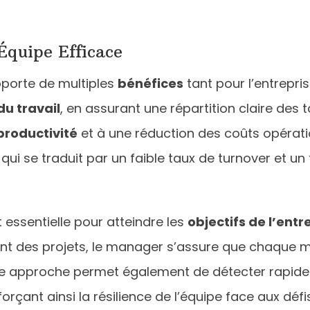
Équipe Efficace
pporte de multiples
bénéfices
tant pour l’entrepri
du travail
, en assurant une répartition claire des
productivité
et à une réduction des coûts opérati
e qui se traduit par un faible taux de turnover et 
t essentielle pour atteindre les
objectifs de l’entr
ment des projets, le manager s’assure que chaque
Cette approche permet également de détecter rapid
rçant ainsi la résilience de l’équipe face aux défis