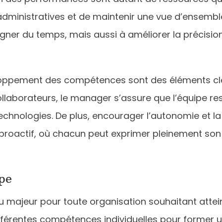
dministratives et de maintenir une vue d’ensemble s
ner du temps, mais aussi à améliorer la précision
loppement des compétences sont des éléments clés
ollaborateurs, le manager s’assure que l’équipe 
hnologies. De plus, encourager l’autonomie et la p
roactif, où chacun peut exprimer pleinement son p
pe
 majeur pour toute organisation souhaitant atteind
fférentes compétences individuelles pour former un 