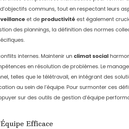
’objectifs communs, tout en respectant leurs asp
veillance
et de
productivité
est également crucia
tion des plannings, la définition des normes collect
écifiques.
onflits internes. Maintenir un
climat social
harmoni
pétences en résolution de problèmes. Le manager
l, telles que le télétravail, en intégrant des sol
tion au sein de l’équipe. Pour surmonter ces défis
appuyer sur des outils de gestion d’équipe perfor
’Équipe Efficace