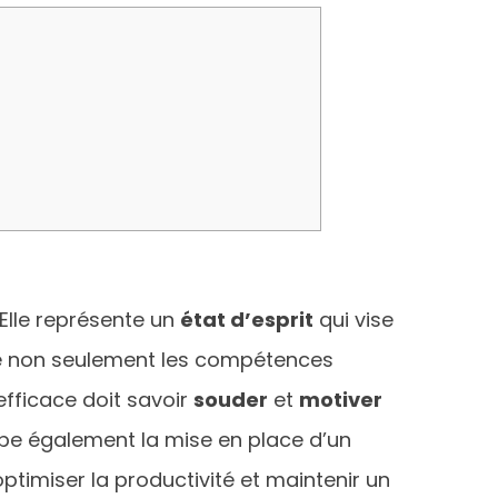
Elle représente un
état d’esprit
qui vise
re non seulement les compétences
efficace doit savoir
souder
et
motiver
e également la mise en place d’un
optimiser la productivité et maintenir un