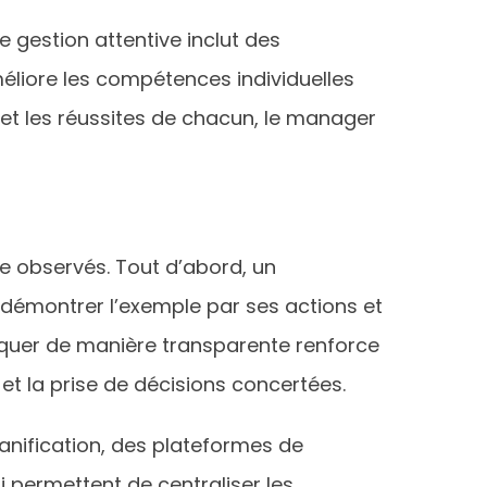
gestion attentive inclut des
éliore les compétences individuelles
ts et les réussites de chacun, le manager
e observés. Tout d’abord, un
, démontrer l’exemple par ses actions et
uer de manière transparente renforce
s et la prise de décisions concertées.
planification, des plateformes de
permettent de centraliser les