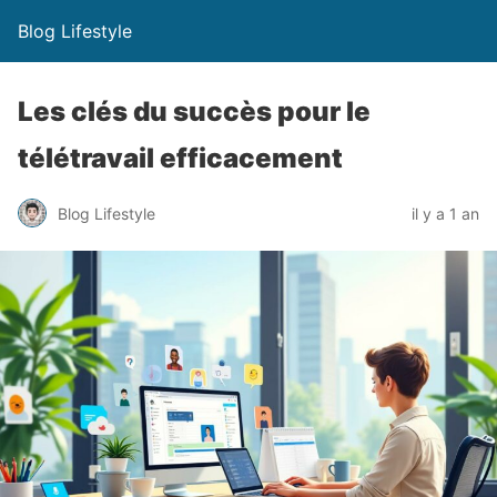
Blog Lifestyle
Les clés du succès pour le
télétravail efficacement
Blog Lifestyle
il y a 1 an