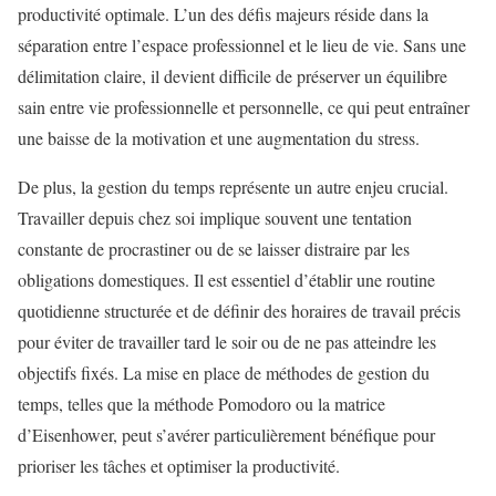
productivité optimale. L’un des défis majeurs réside dans la
séparation entre l’espace professionnel et le lieu de vie. Sans une
délimitation claire, il devient difficile de préserver un équilibre
sain entre vie professionnelle et personnelle, ce qui peut entraîner
une baisse de la motivation et une augmentation du stress.
De plus, la gestion du temps représente un autre enjeu crucial.
Travailler depuis chez soi implique souvent une tentation
constante de procrastiner ou de se laisser distraire par les
obligations domestiques. Il est essentiel d’établir une routine
quotidienne structurée et de définir des horaires de travail précis
pour éviter de travailler tard le soir ou de ne pas atteindre les
objectifs fixés. La mise en place de méthodes de gestion du
temps, telles que la méthode Pomodoro ou la matrice
d’Eisenhower, peut s’avérer particulièrement bénéfique pour
prioriser les tâches et optimiser la productivité.