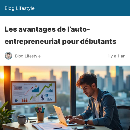
Blog Lifestyle
Les avantages de l’auto-
entrepreneuriat pour débutants
Blog Lifestyle
il y a 1 an