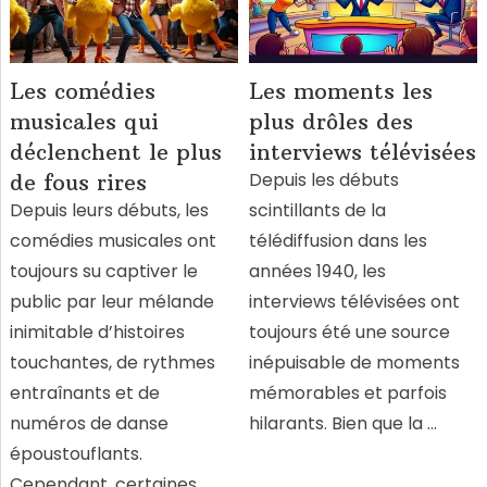
Les comédies
Les moments les
musicales qui
plus drôles des
déclenchent le plus
interviews télévisées
Depuis les débuts
de fous rires
Depuis leurs débuts, les
scintillants de la
comédies musicales ont
télédiffusion dans les
toujours su captiver le
années 1940, les
public par leur mélande
interviews télévisées ont
inimitable d’histoires
toujours été une source
touchantes, de rythmes
inépuisable de moments
entraînants et de
mémorables et parfois
numéros de danse
hilarants. Bien que la …
époustouflants.
Cependant, certaines …