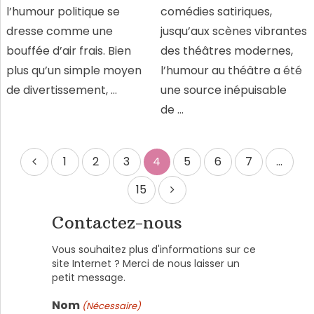
l’humour politique se
comédies satiriques,
dresse comme une
jusqu’aux scènes vibrantes
bouffée d’air frais. Bien
des théâtres modernes,
plus qu’un simple moyen
l’humour au théâtre a été
de divertissement, …
une source inépuisable
de …
Pagination
1
2
3
4
5
6
7
…
des
15
publications
Contactez-nous
Vous souhaitez plus d'informations sur ce
site Internet ? Merci de nous laisser un
petit message.
Nom
(Nécessaire)