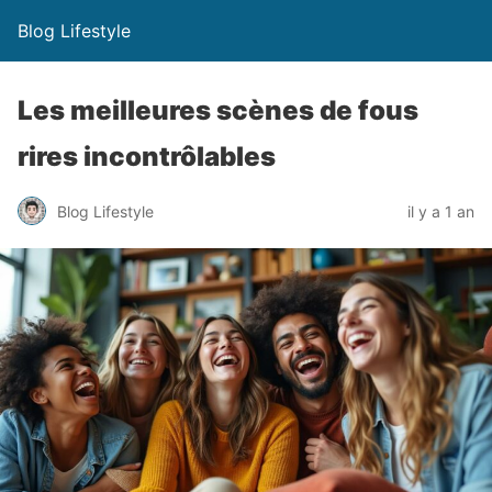
Blog Lifestyle
Les meilleures scènes de fous
rires incontrôlables
Blog Lifestyle
il y a 1 an