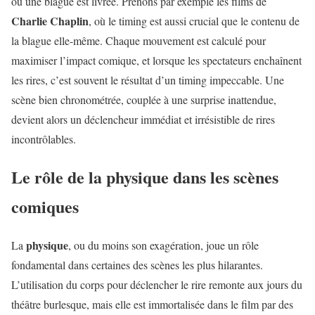
où une blague est livrée. Prenons par exemple les films de
Charlie Chaplin
, où le timing est aussi crucial que le contenu de
la blague elle-même. Chaque mouvement est calculé pour
maximiser l’impact comique, et lorsque les spectateurs enchaînent
les rires, c’est souvent le résultat d’un timing impeccable. Une
scène bien chronométrée, couplée à une surprise inattendue,
devient alors un déclencheur immédiat et irrésistible de rires
incontrôlables.
Le rôle de la physique dans les scènes
comiques
physique
La
, ou du moins son exagération, joue un rôle
fondamental dans certaines des scènes les plus hilarantes.
L’utilisation du corps pour déclencher le rire remonte aux jours du
théâtre burlesque, mais elle est immortalisée dans le film par des