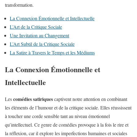
transformation.
La Connexion Émotionnelle et Intellectuelle
L’Art de la Critique Sociale
Une Invitation au Changement
L’Art Subtil de la Critique Sociale
La Satire à Travers le Temps et les Médiums
La Connexion Émotionnelle et
Intellectuelle
comédies satiriques
Les
captivent notre attention en combinant
les éléments de l’humour et de la critique sociale. Elles réussissent
à toucher une corde sensible tant au niveau émotionnel
qu’intellectuel. Ce genre de comédies provoque à la fois le rire et
la réflexion, car il explore les imperfections humaines et sociales