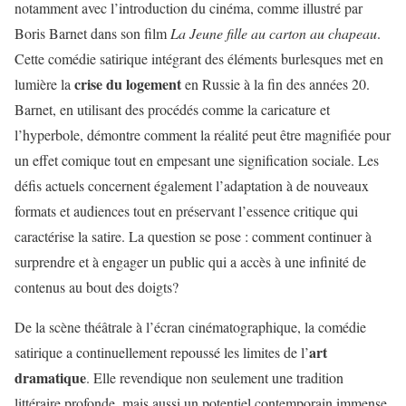
notamment avec l’introduction du cinéma, comme illustré par
Boris Barnet dans son film
La Jeune fille au carton au chapeau
.
Cette comédie satirique intégrant des éléments burlesques met en
crise du logement
lumière la
en Russie à la fin des années 20.
Barnet, en utilisant des procédés comme la caricature et
l’hyperbole, démontre comment la réalité peut être magnifiée pour
un effet comique tout en empesant une signification sociale. Les
défis actuels concernent également l’adaptation à de nouveaux
formats et audiences tout en préservant l’essence critique qui
caractérise la satire. La question se pose : comment continuer à
surprendre et à engager un public qui a accès à une infinité de
contenus au bout des doigts?
De la scène théâtrale à l’écran cinématographique, la comédie
art
satirique a continuellement repoussé les limites de l’
dramatique
. Elle revendique non seulement une tradition
littéraire profonde, mais aussi un potentiel contemporain immense