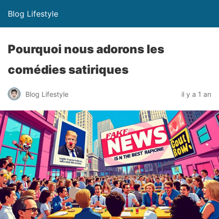
Blog Lifestyle
Pourquoi nous adorons les
comédies satiriques
Blog Lifestyle
il y a 1 an