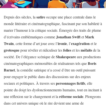
satire
Depuis des siècles, la
occupe une place centrale dans le
monde littéraire et cinématographique, fascinant par son habileté à
marier l’humour à la critique sociale. Émergée des traits de plume
Jonathan Swift
Mark
d’écrivains emblématiques comme
et
Twain
ironie
exagération
, cette forme d’art joue avec l’
, l’
et le
grotesque
folies
méfaits
pour révéler et ridiculiser les
et les
de la
Shakespeare
société. De l’élégance scénique de
aux productions
Boris
cinématographiques mémorables de réalisateurs tels que
Barnet
, la comédie satirique n’a cessé d’être un outil puissant
pour engager le public dans des discussions sur des enjeux
personnages fictifs
sociaux et politiques. À travers ses
, elle
pointe du doigt les dysfonctionnements humains, tout en incitant à
réforme sociale
une réflexion sur le changement et la
. Plongeons
dans cet univers unique où le rire devient une arme de