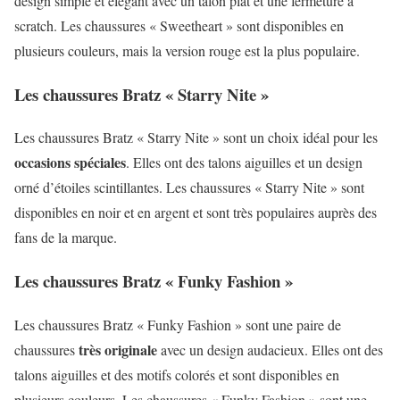
design simple et élégant avec un talon plat et une fermeture à
scratch. Les chaussures « Sweetheart » sont disponibles en
plusieurs couleurs, mais la version rouge est la plus populaire.
Les chaussures Bratz « Starry Nite »
Les chaussures Bratz « Starry Nite » sont un choix idéal pour les
occasions spéciales
. Elles ont des talons aiguilles et un design
orné d’étoiles scintillantes. Les chaussures « Starry Nite » sont
disponibles en noir et en argent et sont très populaires auprès des
fans de la marque.
Les chaussures Bratz « Funky Fashion »
Les chaussures Bratz « Funky Fashion » sont une paire de
très originale
chaussures
avec un design audacieux. Elles ont des
talons aiguilles et des motifs colorés et sont disponibles en
plusieurs couleurs. Les chaussures « Funky Fashion » sont une