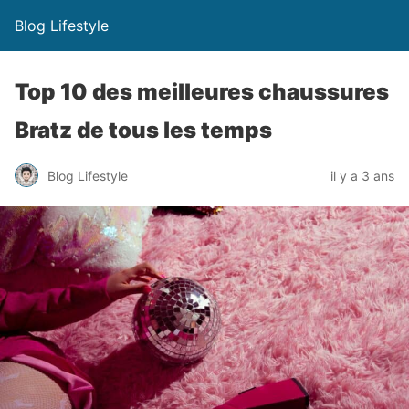
Blog Lifestyle
Top 10 des meilleures chaussures
Bratz de tous les temps
Blog Lifestyle
il y a 3 ans