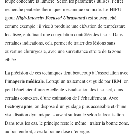
loupe concentre la lumière. Selon les paramètres utilisés, l’effet
HIFU
recherché peut être thermique, mécanique ou mixte. Le
(pour
High-Intensity Focused Ultrasound
) est souvent cité
comme exemple : il vise à produire une élévation de température
localisée, entraînant une coagulation contrôlée des tissus. Dans
certaines indications, cela permet de traiter des lésions sans
ouverture chirurgicale, avec une surveillance étroite de la zone
ciblée.
La précision de ces techniques tient beaucoup à l’association avec
imagerie médicale
IRM
l’
. Lorsqu’un traitement est guidé par
, on
peut bénéficier d’une excellente visualisation des tissus et, dans
certains contextes, d’une estimation de l’échauffement. Avec
échographie
l’
, on dispose d’un guidage plus accessible et d’une
visualisation dynamique, souvent suffisante selon la localisation.
Dans tous les cas, le principe reste le même : traiter la bonne zone,
au bon endroit, avec la bonne dose d’énergie.