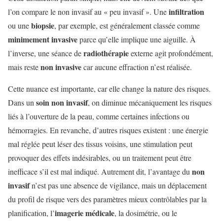
infiltration
l’on compare le non invasif au « peu invasif ». Une
biopsie
ou une
, par exemple, est généralement classée comme
minimement invasive
parce qu’elle implique une aiguille. À
radiothérapie
l’inverse, une séance de
externe agit profondément,
non invasive
mais reste
car aucune effraction n’est réalisée.
Cette nuance est importante, car elle change la nature des risques.
soin non invasif
Dans un
, on diminue mécaniquement les risques
liés à l’ouverture de la peau, comme certaines infections ou
hémorragies. En revanche, d’autres risques existent : une énergie
mal réglée peut léser des tissus voisins, une stimulation peut
provoquer des effets indésirables, ou un traitement peut être
non
inefficace s’il est mal indiqué. Autrement dit, l’avantage du
invasif
n’est pas une absence de vigilance, mais un déplacement
du profil de risque vers des paramètres mieux contrôlables par la
imagerie médicale
planification, l’
, la dosimétrie, ou le