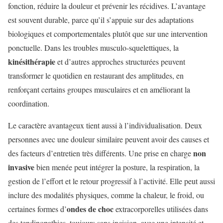
fonction, réduire la douleur et prévenir les récidives. L’avantage
est souvent durable, parce qu’il s’appuie sur des adaptations
biologiques et comportementales plutôt que sur une intervention
ponctuelle. Dans les troubles musculo-squelettiques, la
kinésithérapie
et d’autres approches structurées peuvent
transformer le quotidien en restaurant des amplitudes, en
renforçant certains groupes musculaires et en améliorant la
coordination.
Le caractère avantageux tient aussi à l’individualisation. Deux
personnes avec une douleur similaire peuvent avoir des causes et
non
des facteurs d’entretien très différents. Une prise en charge
invasive
bien menée peut intégrer la posture, la respiration, la
gestion de l’effort et le retour progressif à l’activité. Elle peut aussi
inclure des modalités physiques, comme la chaleur, le froid, ou
ondes de choc
certaines formes d’
extracorporelles utilisées dans
des tendinopathies, toujours sans incision, avec une intensité et