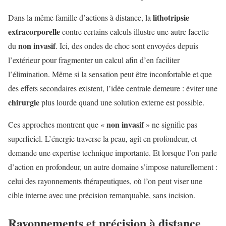
lithotripsie
Dans la même famille d’actions à distance, la
extracorporelle
contre certains calculs illustre une autre facette
non invasif
du
. Ici, des ondes de choc sont envoyées depuis
l’extérieur pour fragmenter un calcul afin d’en faciliter
l’élimination. Même si la sensation peut être inconfortable et que
des effets secondaires existent, l’idée centrale demeure : éviter une
chirurgie
plus lourde quand une solution externe est possible.
non invasif
Ces approches montrent que «
» ne signifie pas
superficiel. L’énergie traverse la peau, agit en profondeur, et
demande une expertise technique importante. Et lorsque l’on parle
d’action en profondeur, un autre domaine s’impose naturellement :
celui des rayonnements thérapeutiques, où l’on peut viser une
cible interne avec une précision remarquable, sans incision.
Rayonnements et précision à distance