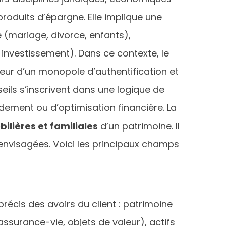
 produits d’épargne. Elle implique une
 (mariage, divorce, enfants),
 investissement). Dans ce contexte, le
nteur d’un monopole d’authentification et
seils s’inscrivent dans une logique de
ndement ou d’optimisation financière. La
bilières et familiales
d’un patrimoine. Il
 envisagées. Voici les principaux champs
récis des avoirs du client : patrimoine
assurance-vie, objets de valeur), actifs