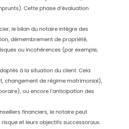
mprunts). Cette phase d’évaluation
er, le bilan du notaire intègre des
vision, démembrement de propriété,
 risques ou incohérences (par exemple,
adaptés à la situation du client. Cela
ruit, changement de régime matrimonial),
poraire), ou encore l’anticipation des
eillers financiers, le notaire peut
 risque et leurs objectifs successoraux.