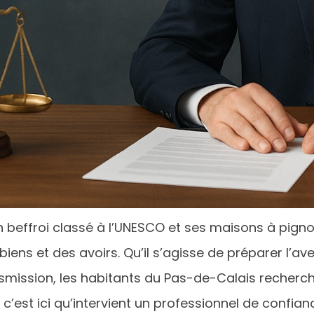
son beffroi classé à l’UNESCO et ses maisons à pig
ens et des avoirs. Qu’il s’agisse de préparer l’aven
nsmission, les habitants du Pas-de-Calais recherche
c’est ici qu’intervient un professionnel de confianc