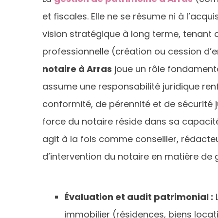
et fiscales. Elle ne se résume ni à l’acqu
vision stratégique à long terme, tenant
professionnelle (création ou cession d’e
notaire à Arras
joue un rôle fondamental.
assume une responsabilité juridique renfo
conformité, de pérennité et de sécurité 
force du notaire réside dans sa capaci
agit à la fois comme conseiller, rédacte
d’intervention du notaire en matière de 
Évaluation et audit patrimonial :
L
immobilier (résidences, biens locati