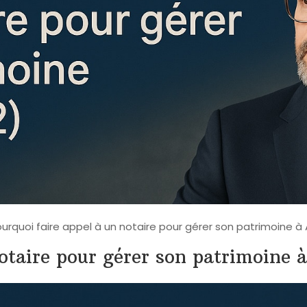
urquoi faire appel à un notaire pour gérer son patrimoine à 
otaire pour gérer son patrimoine 