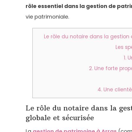
rôle essentiel dans la gestion de patr
vie patrimoniale.
Le rôle du notaire dans la gestion
Les sp
1. 
2. Une forte pro
4. Une clientè
Le rôle du notaire dans la ge
globale et sécurisée
La
gestion de patrimoine à Arras
(comm