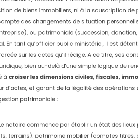
isition de biens immobiliers, ni à la souscription de
 compte des changements de situation personnelle
ntreprise), ou patrimoniale (succession, donation,
 En tant qu’officier public ministériel, il est déte
rcée sur les actes qu’il rédige. À ce titre, ses con
juridique, bien au-delà d’une simple logique de re
té à
croiser les dimensions civiles, fiscales, immo
ur d’actes, et garant de la légalité des opérations
gestion patrimoniale :
e notaire commence par établir un état des lieux p
fs, terrains), patrimoine mobilier (comptes titres, 