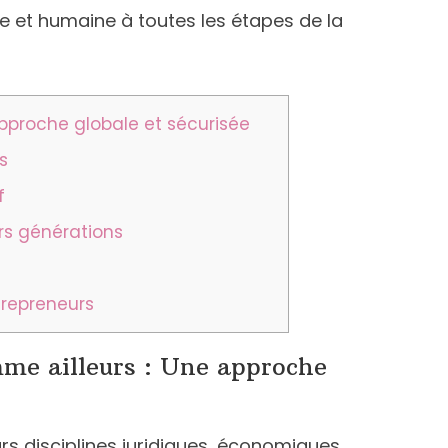
ale et humaine à toutes les étapes de la
approche globale et sécurisée
s
f
urs générations
ntrepreneurs
mme ailleurs : Une approche
rs disciplines juridiques, économiques