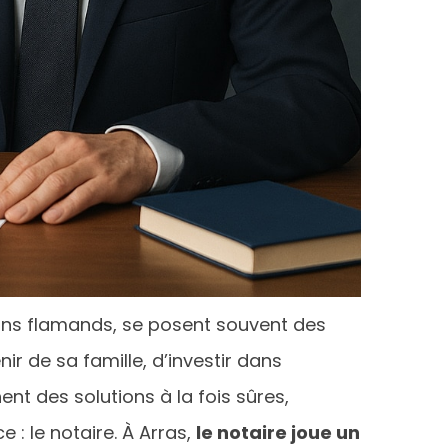
nons flamands, se posent souvent des
ir de sa famille, d’investir dans
nt des solutions à la fois sûres,
e : le notaire. À Arras,
le notaire joue un