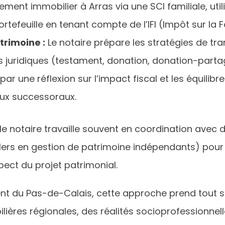
sement immobilier à Arras via une SCI familiale, ut
efeuille en tenant compte de l’IFI (Impôt sur la F
trimoine :
Le notaire prépare les stratégies de tr
s juridiques (testament, donation, donation-parta
 par une réflexion sur l’impact fiscal et les équili
eux successoraux.
e le notaire travaille souvent en coordination avec
llers en gestion de patrimoine indépendants) pou
pect du projet patrimonial.
 du Pas-de-Calais, cette approche prend tout so
lières régionales, des réalités socioprofessionnel