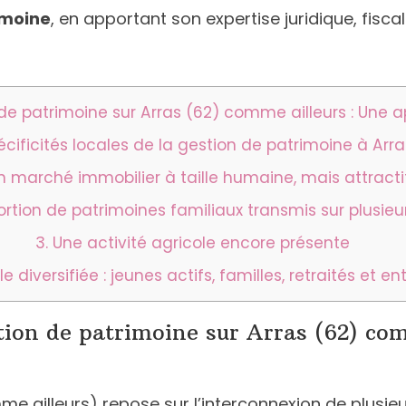
imoine
, en apportant son expertise juridique, fisc
 de patrimoine sur Arras (62) comme ailleurs : Une 
écificités locales de la gestion de patrimoine à Arra
Un marché immobilier à taille humaine, mais attracti
portion de patrimoines familiaux transmis sur plusie
3. Une activité agricole encore présente
le diversifiée : jeunes actifs, familles, retraités et e
stion de patrimoine sur Arras (62) co
e ailleurs) repose sur l’interconnexion de plusieu