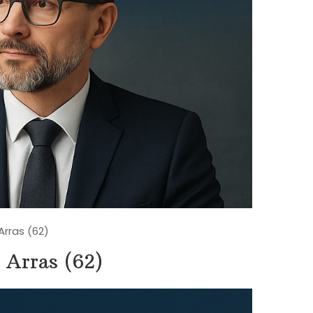
Arras (62)
à Arras (62)