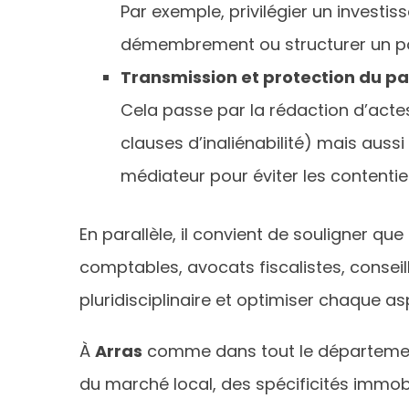
Par exemple, privilégier un investis
démembrement ou structurer un port
Transmission et protection du pa
Cela passe par la rédaction d’acte
clauses d’inaliénabilité) mais aussi
médiateur pour éviter les contenti
En parallèle, il convient de souligner qu
comptables, avocats fiscalistes, consei
pluridisciplinaire et optimiser chaque as
À
Arras
comme dans tout le département
du marché local, des spécificités immobi