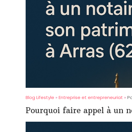
Blog Lifestyle
»
Entreprise et entrepreneuriat
»
Po
Pourquoi faire appel à un n