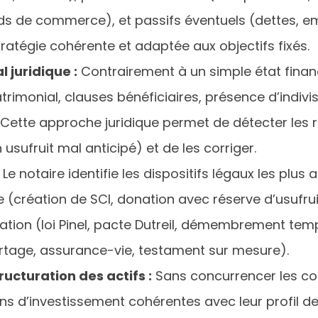
nds de commerce), et passifs éventuels (dettes, e
ratégie cohérente et adaptée aux objectifs fixés.
 juridique :
Contrairement à un simple état financi
atrimonial, clauses bénéficiaires, présence d’indi
… Cette approche juridique permet de détecter les
 usufruit mal anticipé) et de les corriger.
Le notaire identifie les dispositifs légaux les plus 
ne (création de SCI, donation avec réserve d’usuf
isation (loi Pinel, pacte Dutreil, démembrement tem
rtage, assurance-vie, testament sur mesure).
ructuration des actifs :
Sans concurrencer les cons
ons d’investissement cohérentes avec leur profil de