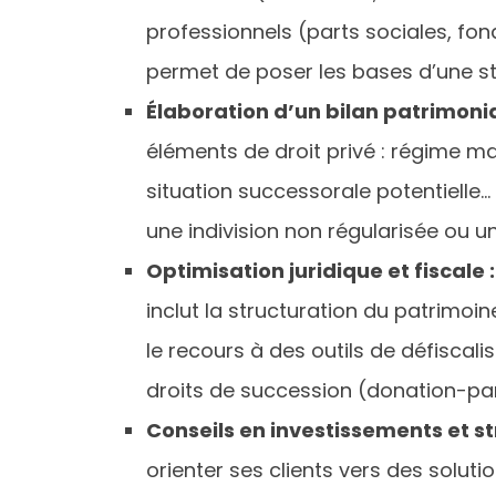
professionnels (parts sociales, fo
permet de poser les bases d’une st
Élaboration d’un bilan patrimonial
éléments de droit privé : régime m
situation successorale potentielle
une indivision non régularisée ou un
Optimisation juridique et fiscale :
inclut la structuration du patrimoi
le recours à des outils de défiscal
droits de succession (donation-pa
Conseils en investissements et st
orienter ses clients vers des soluti