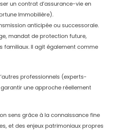
iliser un contrat d’assurance-vie en
ortune Immobilière).
ansmission anticipée ou successorale.
ge, mandat de protection future,
bres familiaux. Il agit également comme
 d’autres professionnels (experts-
r garantir une approche réellement
n sens grâce à la connaissance fine
les, et des enjeux patrimoniaux propres