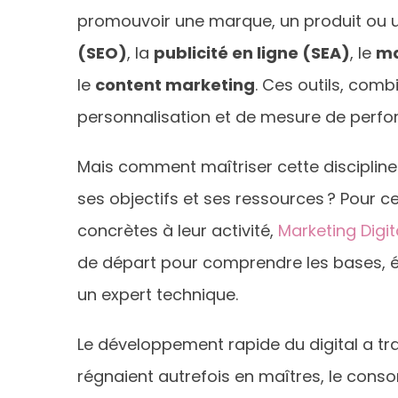
promouvoir une marque, un produit ou un 
(SEO)
, la
publicité en ligne (SEA)
, le
ma
le
content marketing
. Ces outils, comb
personnalisation et de mesure de perfo
Mais comment maîtriser cette discipline 
ses objectifs et ses ressources ? Pour c
concrètes à leur activité,
Marketing Digit
de départ pour comprendre les bases, év
un expert technique.
Le développement rapide du digital a tra
régnaient autrefois en maîtres, le con