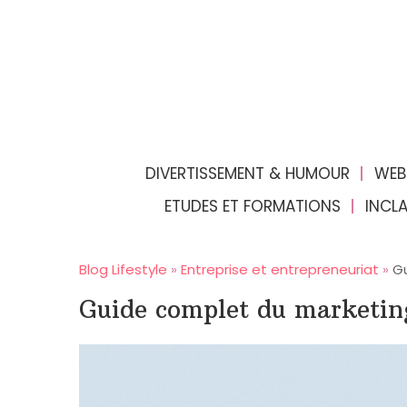
DIVERTISSEMENT & HUMOUR
WEB
ETUDES ET FORMATIONS
INCL
Blog Lifestyle
»
Entreprise et entrepreneuriat
»
Gu
Guide complet du marketing 