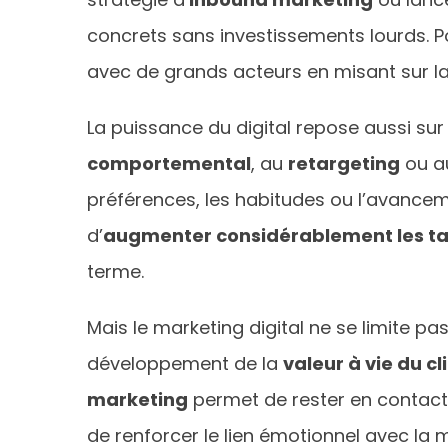
concrets sans investissements lourds. P
avec de grands acteurs en misant sur la 
La puissance du digital repose aussi su
comportemental
, au
retargeting
ou au
préférences, les habitudes ou l’avancem
d’
augmenter considérablement les tau
terme.
Mais le marketing digital ne se limite pas 
développement de la
valeur à vie du c
marketing
permet de rester en contact 
de renforcer le lien émotionnel avec la m