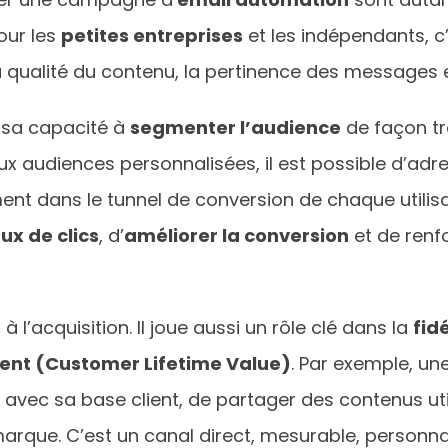
our les
petites entreprises
et les indépendants, c’
qualité du contenu, la pertinence des messages et
r sa capacité à
segmenter l’audience
de façon tr
x audiences personnalisées, il est possible d’adr
ent dans le tunnel de conversion de chaque utilis
x de clics
, d’
améliorer la conversion
et de renfo
à l’acquisition. Il joue aussi un rôle clé dans la
fid
lient (Customer Lifetime Value)
. Par exemple, un
avec sa base client, de partager des contenus util
arque. C’est un canal direct, mesurable, personnal