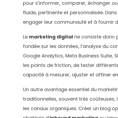
pour s’informer, comparer, échanger ou
fluide, pertinente et personnalisée. Da
engager leur communauté et à fournir de
Le
marketing digital
ne consiste donc pa
fondée sur les données, l’analyse du co
Google Analytics, Meta Business Suite, SE
les points de friction, de tester différe
capacité à mesurer, ajuster et affiner e
Un autre avantage essentiel du marketi
traditionnelles, souvent très coûteuses,
les canaux organiques. Créer un blog op
stratégie d’
inbound marketing
ou lanc