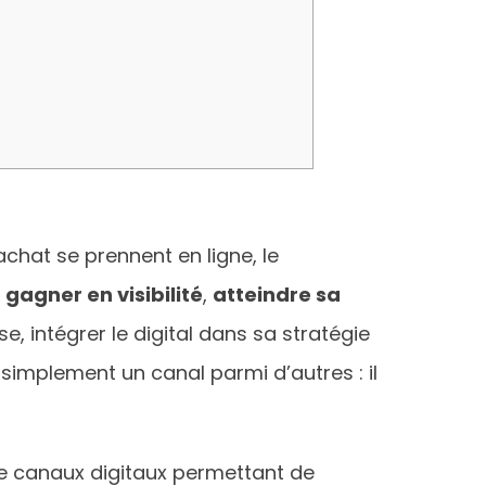
chat se prennent en ligne, le
t
gagner en visibilité
,
atteindre sa
e, intégrer le digital dans sa stratégie
 simplement un canal parmi d’autres : il
de canaux digitaux permettant de