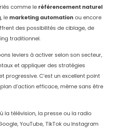
variés comme le
référencement naturel
g
, le
marketing automation
ou encore
ffrent des possibilités de ciblage, de
g traditionnel.
ns leviers à activer selon son secteur,
ntaux et appliquer des stratégies
 progressive. C’est un excellent point
 plan d’action efficace, même sans être
a télévision, la presse ou la radio
 Google, YouTube, TikTok ou Instagram