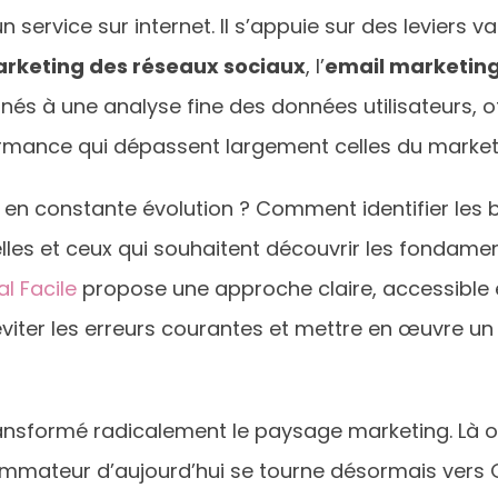
service sur internet. Il s’appuie sur des leviers 
rketing des réseaux sociaux
, l’
email marketin
inés à une analyse fine des données utilisateurs, o
rmance qui dépassent largement celles du marketin
en constante évolution ? Comment identifier les bo
elles et ceux qui souhaitent découvrir les fondame
al Facile
propose une approche claire, accessible et
iter les erreurs courantes et mettre en œuvre un
nsformé radicalement le paysage marketing. Là où l
sommateur d’aujourd’hui se tourne désormais vers