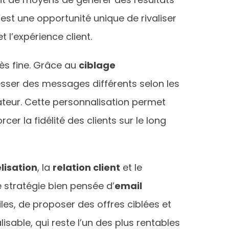
est une opportunité unique de rivaliser
 l’expérience client.
ès fine. Grâce au
ciblage
esser des messages différents selon les
ateur. Cette personnalisation permet
rcer la fidélité des clients sur le long
élisation
, la
relation client
et le
e stratégie bien pensée d’
email
es, de proposer des offres ciblées et
isable, qui reste l’un des plus rentables