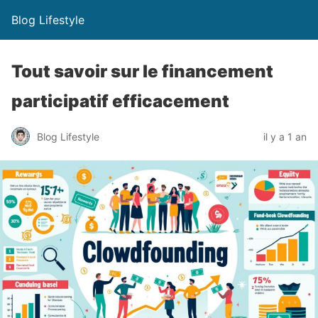
Blog Lifestyle
Tout savoir sur le financement
participatif efficacement
Blog Lifestyle
il y a 1 an