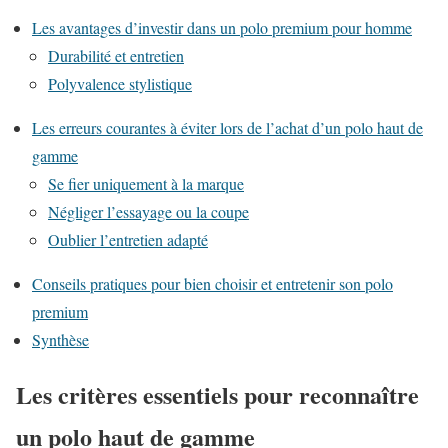
Les avantages d’investir dans un polo premium pour homme
Durabilité et entretien
Polyvalence stylistique
Les erreurs courantes à éviter lors de l’achat d’un polo haut de
gamme
Se fier uniquement à la marque
Négliger l’essayage ou la coupe
Oublier l’entretien adapté
Conseils pratiques pour bien choisir et entretenir son polo
premium
Synthèse
Les critères essentiels pour reconnaître
un polo haut de gamme